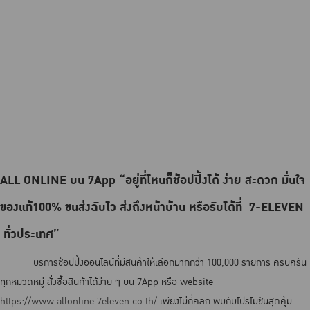
ALL ONLINE บน 7App “อยู่ที่ไหนก็ช้อปปิ้งได้ ง่าย สะดวก มั่นใจ
ของแท้100% ขนส่งฉับไว ส่งถึงหน้าบ้าน หรือรับได้ที่ 7-ELEVEN
ทั่วประเทศ”
บริการช้อปปิ้งออนไลน์ที่มีสินค้าให้เลือกมากกว่า 100,000 รายการ ครบครัน
ทุกหมวดหมู่ สั่งซื้อสินค้าได้ง่าย ๆ บน 7App หรือ website
https://www.allonline.7eleven.co.th/
เพียงไม่กี่คลิก พบกับโปรโมชันสุดคุ้ม