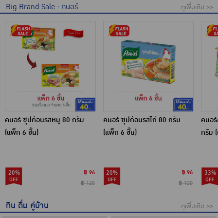
Big Brand Sale : คนอร์
ดูเพิ่มเติม >>
คนอร์ ซุปก้อนรสหมู 80 กรัม
คนอร์ ซุปก้อนรสไก่ 80 กรัม
คนอร์
(แพ็ก 6 ชิ้น)
(แพ็ก 6 ชิ้น)
กรัม 
20%
฿ 96
20%
฿ 96
33%
฿ 120
฿ 120
กิน ดื่ม คู่บ้าน
ดูเพิ่มเติม >>