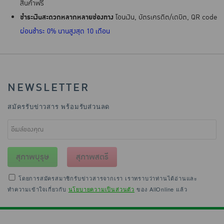
สินค้าฟรี
ชำระเงินสะดวกหลากหลายช่องทาง
โอนเงิน, บัตรเครดิต/เดบิต, QR code
ผ่อนชำระ 0% นานสูงสุด 10 เดือน
NEWSLETTER
สมัครรับข่าวสาร พร้อมรับส่วนลด
สุภาพบุรุษ
สุภาพสตรี
โดยการสมัครสมาชิกรับข่าวสารจากเรา เราทราบว่าท่านได้อ่านและ
ทำความเข้าใจเกี่ยวกับ
นโยบายความเป็นส่วนตัว
ของ AllOnline แล้ว