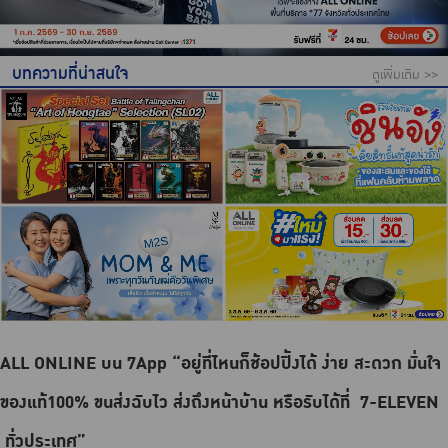
บทความที่น่าสนใจ
ดูเพิ่มเติม >>
ALL ONLINE บน 7App “อยู่ที่ไหนก็ช้อปปิ้งได้ ง่าย สะดวก มั่นใจ
ของแท้100% ขนส่งฉับไว ส่งถึงหน้าบ้าน หรือรับได้ที่ 7-ELEVEN
ทั่วประเทศ”