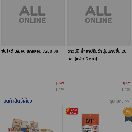
ซันไลต์ เลมอน แกลลอน 3200 มล.
ดาวน์นี่ น้ำยาปรับผ้านุ่มแพชชั่น 20
มล. (แพ็ก 5 ซอง)
฿ 149
฿ 87
฿ 179
฿ 150
สินค้าสัตว์เลี้ยง
ดูเพิ่มเติม >>