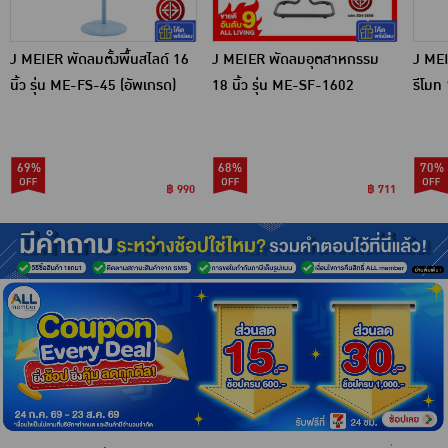
J MEIER พัดลมตั้งพื้นสไลด์ 16
J MEIER พัดลมอุตสาหกรรม
J MEI
นิ้ว รุ่น ME-FS-45 (อัพเกรด)
18 นิ้ว รุ่น ME-SF-1602
รีโมท
69%
68%
70%
฿ 990
฿ 711