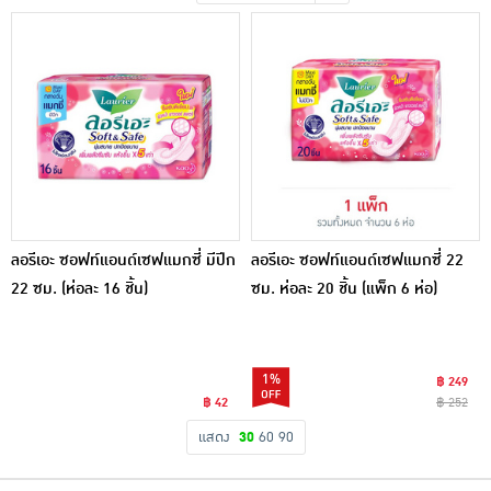
เครื่องปรุงรสและของแห้ง
ขนมขบเคี้ยว และช็อคโกแลต
อาหารสด ผัก ผลไม้และเบเกอรี่
ลอรีเอะ ซอฟท์แอนด์เซฟแมกซี่ มีปีก
ลอรีเอะ ซอฟท์แอนด์เซฟแมกซี่ 22
22 ซม. (ห่อละ 16 ชิ้น)
ซม. ห่อละ 20 ชิ้น (แพ็ก 6 ห่อ)
1%
฿ 249
฿ 42
฿ 252
แสดง
30
60
90