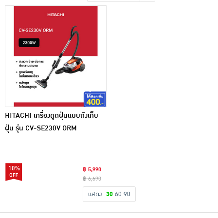
เครื่องปรุงรสและของแห้ง
ขนมขบเคี้ยว และช็อคโกแลต
อาหารสด ผัก ผลไม้และเบเกอรี่
HITACHI เครื่องดูดฝุ่นแบบถังเก็บ
ฝุ่น รุ่น CV-SE230V ORM
10%
฿ 5,990
฿ 6,690
แสดง
30
60
90