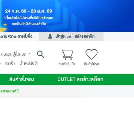
ดตามสถานะการสั่งซื้อ
เข้าสู่ระบบ | สมัครสมาชิก
หมวดหมู่ทั้งหมด
ว
กระเป๋า
น้ำยาปรับผ้า
ตะกร้าสินค้า
สินค้าโปรด
สินค้าสั่งจอง
OUTLET ลดล้างสต็อก
กรยานยนต์")