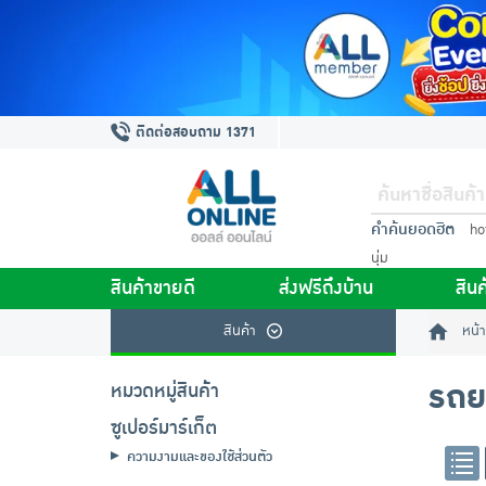
ติดต่อสอบถาม 1371
คำค้นยอดฮิต
ho
นุ่ม
สินค้าขายดี
ส่งฟรีถึงบ้าน
สินค
สินค้า
หน้า
รถย
หมวดหมู่สินค้า
ซูเปอร์มาร์เก็ต
ความงามและของใช้ส่วนตัว