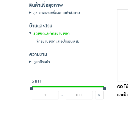
สินค้าเพื่อสุขภาพ
สุขภาพและเครื่องออกกำลังกาย
บ้านและสวน
รถยนต์และจักรยานยนต์
จักรยานยนต์และอุปกรณ์เสริม
ความงาม
ดูแลผิวหน้า
ราคา
GQ โม
-
และป้
>
Bike