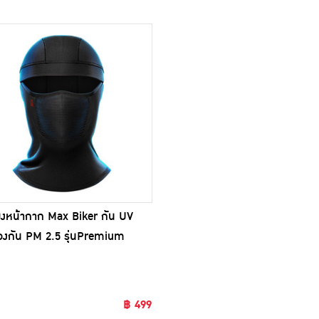
่งหน้ากาก Max Biker กัน UV
ขออภัยสินค้าหมด
องกัน PM 2.5 รุ่นPremium
r Mask
฿ 499