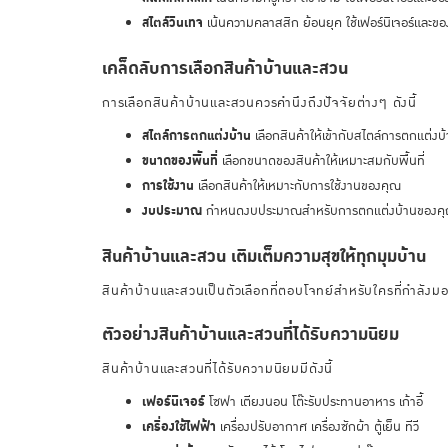
สไตล์วินเทจ
เน้นความคลาสสิก ย้อนยุค ใช้เฟอร์นิเจอร์และของ
เคล็ดลับการเลือกสินค้าบ้านและสวน
การเลือกสินค้าบ้านและสวนควรคำนึงถึงปัจจัยต่างๆ ดังนี้
สไตล์การตกแต่งบ้าน
เลือกสินค้าให้เข้ากับสไตล์การตกแต่ง
ขนาดของพื้นที่
เลือกขนาดของสินค้าให้เหมาะสมกับพื้นที่
การใช้งาน
เลือกสินค้าให้เหมาะกับการใช้งานของคุณ
งบประมาณ
กำหนดงบประมาณสำหรับการตกแต่งบ้านของค
สินค้าบ้านและสวน เติมเต็มความสุขให้ทุกมุมบ้าน
สินค้าบ้านและสวนเป็นตัวเลือกที่ตอบโจทย์สำหรับใครที่กำลังม
ตัวอย่างสินค้าบ้านและสวนที่ได้รับความนิยม
สินค้าบ้านและสวนที่ได้รับความนิยมมีดังนี้
เฟอร์นิเจอร์
โซฟา เตียงนอน โต๊ะรับประทานอาหาร เก้าอี้
เครื่องใช้ไฟฟ้า
เครื่องปรับอากาศ เครื่องซักผ้า ตู้เย็น ทีวี