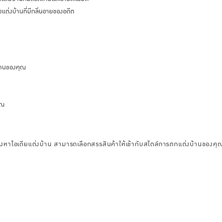
แต่งบ้านที่มีกลิ่นอายของอดีต
บ้านของคุณ
ุณ
องหาไอเดียแต่งบ้าน สามารถเลือกสรรสินค้าให้เข้ากับสไตล์การตกแต่งบ้านของคุณ 