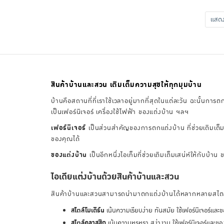
แส
สินค้าบ้านและสวน เติมเต็มความสุขให้ทุกมุมบ้าน
บ้านคือสถานที่ที่เราใช้เวลาอยู่มากที่สุดในแต่ละวัน ฉะนั้นการ
เป็นเฟอร์นิเจอร์ เครื่องใช้ไฟฟ้า ของแต่งบ้าน ฯลฯ
เฟอร์นิเจอร์
เป็นส่วนสำคัญของการตกแต่งบ้าน ที่ช่วยเติมเต็มพื
ของคุณได้
ของแต่งบ้าน
เป็นอีกหนึ่งไอเท็มที่ช่วยเติมเต็มเสน่ห์ให้กับ
ไอเดียแต่งบ้านด้วยสินค้าบ้านและสวน
สินค้าบ้านและสวนสามารถนำมาตกแต่งบ้านได้หลากหลายสไตล์ 
สไตล์โมเดิร์น
เน้นความเรียบง่าย ทันสมัย ใช้เฟอร์นิเจอร์และข
สไตล์คลาสสิก
เน้นความหรูหรา สง่างาม ใช้เฟอร์นิเจอร์และขอ