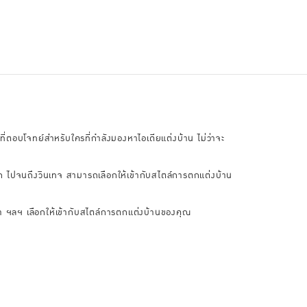
กที่ตอบโจทย์สำหรับใครที่กำลังมองหาไอเดียแต่งบ้าน ไม่ว่าจะ
าสสิก ไปจนถึงวินเทจ สามารถเลือกให้เข้ากับสไตล์การตกแต่งบ้าน
กตา ฯลฯ เลือกให้เข้ากับสไตล์การตกแต่งบ้านของคุณ