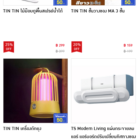
TIN TIN ไม้ม๊อบถูพื้นสเปรย์น้ำได้
TIN TIN ชั้นวางของ MA 3 ชั้น
25%
20%
฿ 299
฿ 159
฿ 399
฿ 199
TIN TIN เครื่องดักยุง
TS Modern Living แผ่นกระจายลม
แอร์ แอร์บอร์ดปรับเปลี่ยนทิศทางของ