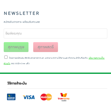
NEWSLETTER
สมัครรับข่าวสาร พร้อมรับส่วนลด
สุภาพบุรุษ
สุภาพสตรี
โดยการสมัครสมาชิกรับข่าวสารจากเรา เราทราบว่าท่านได้อ่านและทำความเข้าใจเกี่ยวกับ
นโยบายความเป็น
ส่วนตัว
ของ AllOnline แล้ว
วิธีการชำระเงิน