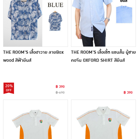
THE ROOM'S เสื้อฮาวาย ลายBox
THE ROOM'S เสื้อเชิ้ต แขนสั้น ผู้ชาย
wood สีฟ้ายีนส์
คอจีน OXFORD SHIRT สียีนส์
20%
฿ 390
฿ 490
฿ 390