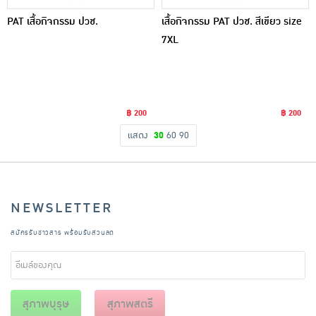
PAT เสื้อกิจกรรม ปวช.
เสื้อกิจกรรม PAT ปวช. สีเขียว size
7XL
฿ 200
฿ 200
แสดง
30
60
90
NEWSLETTER
สมัครรับข่าวสาร พร้อมรับส่วนลด
สุภาพบุรุษ
สุภาพสตรี