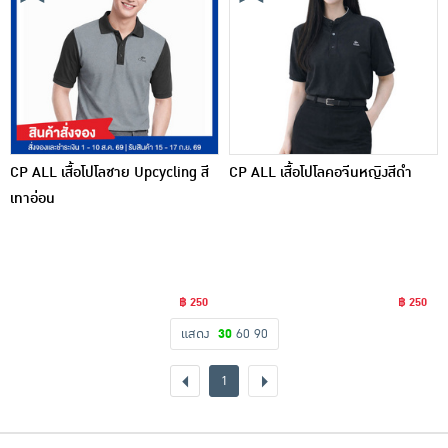
CP ALL เสื้อโปโลชาย Upcycling สี
CP ALL เสื้อโปโลคอจีนหญิงสีดำ
เทาอ่อน
฿ 250
฿ 250
แสดง
30
60
90
1