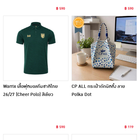
฿ 590
฿ 590
Warrix เสื้อฟุตบอลทีมชาติไทย
CP ALL กระเป๋าถักนิตติ้ง ลาย
26/27 (Cheer Polo) สีเขียว
Polka Dot
฿ 590
฿ 119