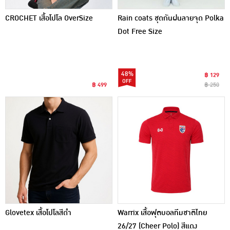
CROCHET เสื้อโปโล OverSize
Rain coats ชุดกันฝนลายจุด Polka
Dot Free Size
48%
฿ 129
฿ 499
฿ 250
Glovetex เสื้อโปโลสีดำ
Warrix เสื้อฟุตบอลทีมชาติไทย
26/27 (Cheer Polo) สีแดง