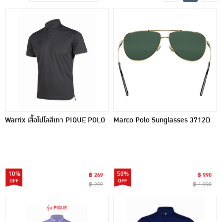
เครื่องปรุงรสและของแห้ง
ขนมขบเคี้ยว และช็อคโกแลต
อาหารสด ผัก ผลไม้และเบเกอรี่
Warrix เสื้อโปโลสีเทา PIQUE POLO
Marco Polo Sunglasses 3712D
10%
50%
฿ 269
฿ 990
฿ 299
฿ 1,990