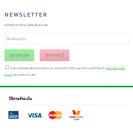
NEWSLETTER
สมัครรับข่าวสาร พร้อมรับส่วนลด
สุภาพบุรุษ
สุภาพสตรี
โดยการสมัครสมาชิกรับข่าวสารจากเรา เราทราบว่าท่านได้อ่านและทำความเข้าใจเกี่ยวกับ
นโยบายความเป็น
ส่วนตัว
ของ AllOnline แล้ว
วิธีการชำระเงิน