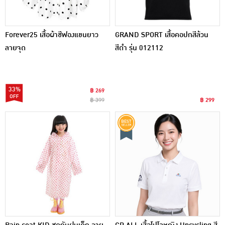
Forever25 เสื้อผ้าชีฟองแขนยาว
GRAND SPORT เสื้อคอปกสีล้วน
ลายจุด
สีดำ รุ่น 012112
33%
฿ 269
฿ 399
฿ 299