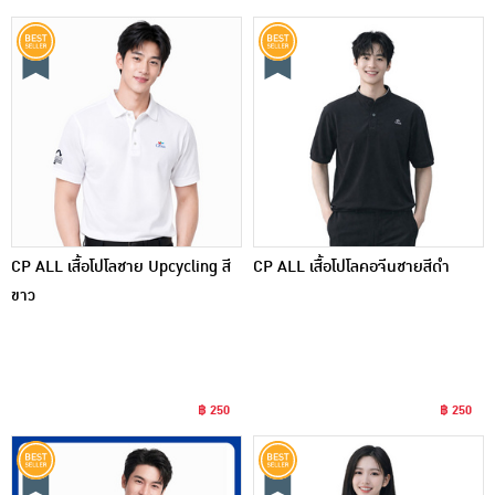
CP ALL เสื้อโปโลชาย Upcycling สี
CP ALL เสื้อโปโลคอจีนชายสีดำ
ขาว
฿ 250
฿ 250