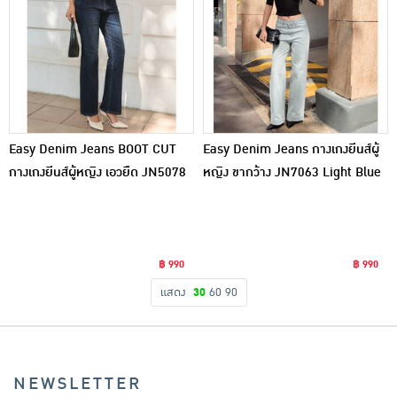
Easy Denim Jeans BOOT CUT
Easy Denim Jeans กางเกงยีนส์ผู้
กางเกงยีนส์ผู้หญิง เอวยืด JN5078
หญิง ขากว้าง JN7063 Light Blue
Dark Blue
฿ 990
฿ 990
แสดง
30
60
90
NEWSLETTER