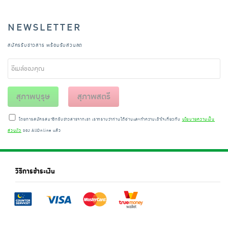
NEWSLETTER
สมัครรับข่าวสาร พร้อมรับส่วนลด
สุภาพบุรุษ
สุภาพสตรี
โดยการสมัครสมาชิกรับข่าวสารจากเรา เราทราบว่าท่านได้อ่านและทำความเข้าใจเกี่ยวกับ
นโยบายความเป็น
ส่วนตัว
ของ AllOnline แล้ว
วิธีการชำระเงิน