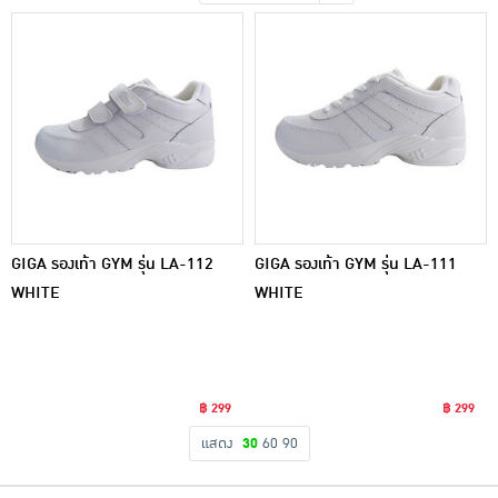
เครื่องปรุงรสและของแห้ง
ขนมขบเคี้ยว และช็อคโกแลต
อาหารสด ผัก ผลไม้และเบเกอรี่
GIGA รองเท้า GYM รุ่น LA-112
GIGA รองเท้า GYM รุ่น LA-111
WHITE
WHITE
฿ 299
฿ 299
แสดง
30
60
90