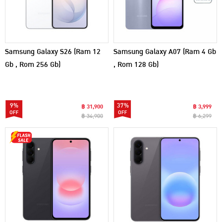
Samsung Galaxy S26 (Ram 12
Samsung Galaxy A07 (Ram 4 Gb
Gb , Rom 256 Gb)
, Rom 128 Gb)
9%
37%
฿ 31,900
฿ 3,999
฿ 34,900
฿ 6,299