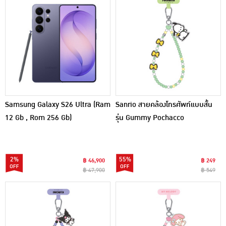
Samsung Galaxy S26 Ultra (Ram
Sanrio สายคล้องโทรศัพท์แบบสั้น
12 Gb , Rom 256 Gb)
รุ่น Gummy Pochacco
2%
55%
฿ 46,900
฿ 249
฿ 47,900
฿ 549