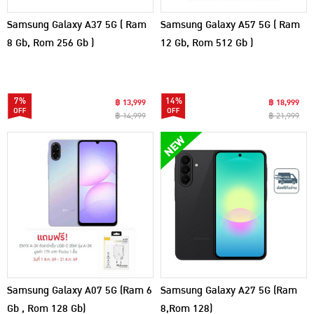
Samsung Galaxy A37 5G ( Ram
Samsung Galaxy A57 5G ( Ram
8 Gb, Rom 256 Gb )
12 Gb, Rom 512 Gb )
7%
14%
฿ 13,999
฿ 18,999
฿ 14,999
฿ 21,999
Samsung Galaxy A07 5G (Ram 6
Samsung Galaxy A27 5G (Ram
Gb , Rom 128 Gb)
8,Rom 128)