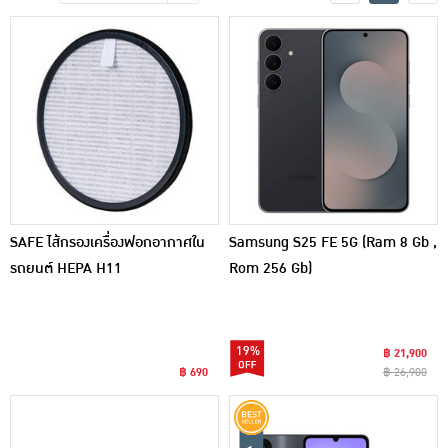
เครื่องปรุงรสและของแห้ง
ขนมขบเคี้ยว และช็อคโกแลต
อาหารสด ผัก ผลไม้และเบเกอรี่
SAFE ไส้กรองเครื่องฟอกอากาศใน
Samsung S25 FE 5G (Ram 8 Gb ,
รถยนต์ HEPA H11
Rom 256 Gb)
19%
฿ 21,900
฿ 690
฿ 26,900