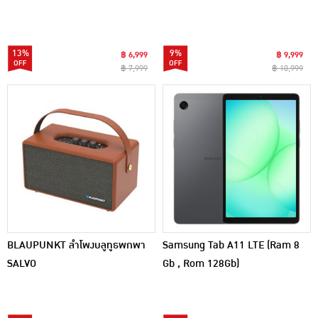
13%
9%
฿ 6,999
฿ 9,999
฿ 7,999
฿ 10,999
BLAUPUNKT ลำโพงบลูทูธพกพา
Samsung Tab A11 LTE (Ram 8
SALVO
Gb , Rom 128Gb)