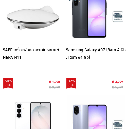
SAFE เครื่องฟอกอากาศในรถยนต์
Samsung Galaxy A07 (Ram 4 Gb
HEPA H11
, Rom 64 Gb)
50%
32%
฿ 1,990
฿ 3,799
฿ 3,990
฿ 5,599