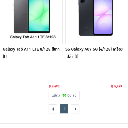
Galaxy Tab A11 LTE 8/128 สีเทา
SS Galaxy A07 5G (4/128) เครื่อง
(t)
เปล่า (t)
฿ 7,490
฿ 5,499
แสดง
30
60
90
1