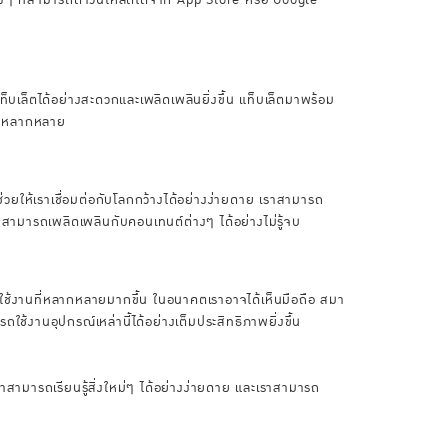
ท็บเล็ตได้อย่างสะดวกและเพลิดเพลินยิ่งขึ้น แท็บเล็ตมาพร้อม
่างหลากหลาย
ถช่วยให้เราเชื่อมต่อกับโลกกว้างได้อย่างง่ายดาย เราสามารถ
เราสามารถเพลิดเพลินกับคอนเทนต์ต่างๆ ได้อย่างไม่รู้จบ
รใช้งานที่หลากหลายมากขึ้น ในอนาคตเราอาจได้เห็นมือถือ สมา
ใช้งานอุปกรณ์เหล่านี้ได้อย่างเต็มประสิทธิภาพยิ่งขึ้น
ราสามารถเรียนรู้สิ่งใหม่ๆ ได้อย่างง่ายดาย และเราสามารถ