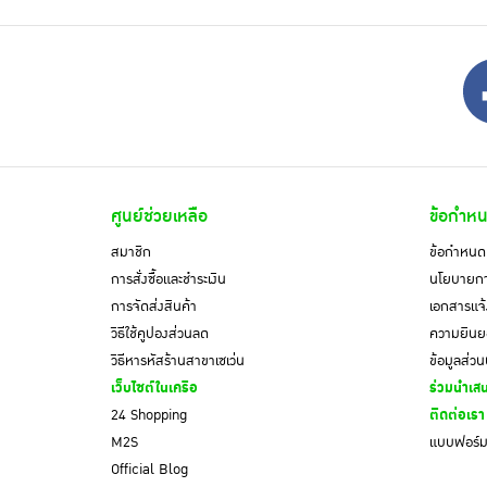
ศูนย์ช่วยเหลือ
ข้อกำหน
สมาชิก
ข้อกำหนดแ
การสั่งซื้อและชำระเงิน
นโยบายการ
การจัดส่งสินค้า
เอกสารแจ้
วิธีใช้คูปองส่วนลด
ความยินยอ
วิธีหารหัสร้านสาขาเซเว่น
ข้อมูลส่ว
เว็บไซต์ในเครือ
ร่วมนำเสน
24 Shopping
ติดต่อเรา
M2S
แบบฟอร์มค
Official Blog