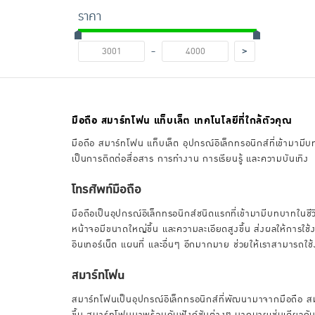
ราคา
-
>
มือถือ สมาร์ทโฟน แท็บเล็ต เทคโนโลยีที่ใกล้ตัวคุณ
มือถือ สมาร์ทโฟน แท็บเล็ต อุปกรณ์อิเล็กทรอนิกส์ที่เข้ามาม
เป็นการติดต่อสื่อสาร การทำงาน การเรียนรู้ และความบันเทิง
โทรศัพท์มือถือ
มือถือเป็นอุปกรณ์อิเล็กทรอนิกส์ชนิดแรกที่เข้ามามีบทบาทในชี
หน้าจอมีขนาดใหญ่ขึ้น และความละเอียดสูงขึ้น ส่งผลให้การใช
อินเทอร์เน็ต แผนที่ และอื่นๆ อีกมากมาย ช่วยให้เราสามารถใ
สมาร์ทโฟน
สมาร์ทโฟนเป็นอุปกรณ์อิเล็กทรอนิกส์ที่พัฒนามาจากมือถือ สมา
ขึ้น สมาร์ทโฟนมาพร้อมกับฟังก์ชันต่างๆ มากมายเช่นเดียวกับ