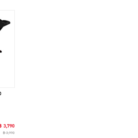
0
฿ 3,790
฿ 3,990