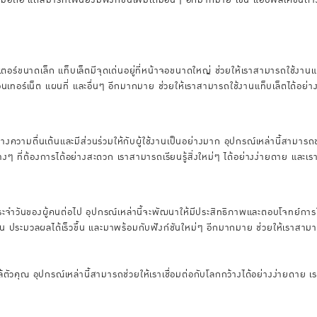
เตอร์ขนาดเล็ก แท็บเล็ตมีจุดเด่นอยู่ที่หน้าจอขนาดใหญ่ ช่วยให้เราสามารถใช้งานแ
 อินเทอร์เน็ต แผนที่ และอื่นๆ อีกมากมาย ช่วยให้เราสามารถใช้งานแท็บเล็ตได้อย
้างความตื่นเต้นและมีส่วนร่วมให้กับผู้ใช้งานเป็นอย่างมาก อุปกรณ์เหล่านี้สามาร
ต่างๆ ที่ต้องการได้อย่างสะดวก เราสามารถเรียนรู้สิ่งใหม่ๆ ได้อย่างง่ายดาย และ
ะจำวันของผู้คนต่อไป อุปกรณ์เหล่านี้จะพัฒนาให้มีประสิทธิภาพและตอบโจทย์กา
้น ประมวลผลได้เร็วขึ้น และมาพร้อมกับฟังก์ชันใหม่ๆ อีกมากมาย ช่วยให้เราสามารถ
ตัวคุณ อุปกรณ์เหล่านี้สามารถช่วยให้เราเชื่อมต่อกับโลกกว้างได้อย่างง่ายดาย เ