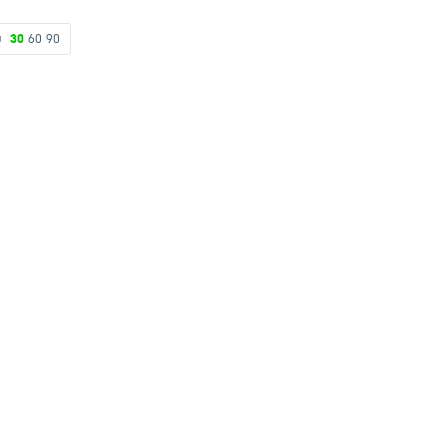
ดง
30
60
90