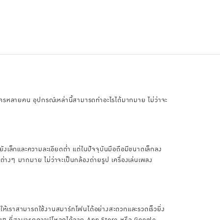
ับใครหลายคน อุปกรณ์เหล่านี้สามารถทำอะไรได้มากมาย ไม่ว่าจะ
อยังเล็กและความละเอียดต่ำ แต่ในปัจจุบันมือถือมีขนาดเล็กลง
่างๆ มากมาย ไม่ว่าจะเป็นกล้องถ่ายรูป เครื่องเล่นเพลง
วยให้เราสามารถใช้งานสมาร์ทโฟนได้อย่างสะดวกและรวดเร็วยิ่ง
ต่างๆ ที่สามารถดาวน์โหลดได้จาก App Store หรือ Google