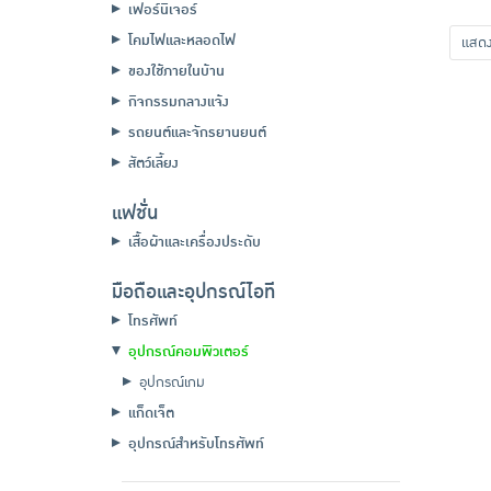
เฟอร์นิเจอร์
โคมไฟและหลอดไฟ
แส
ของใช้ภายในบ้าน
กิจกรรมกลางแจ้ง
รถยนต์และจักรยานยนต์
สัตว์เลี้ยง
แฟชั่น
เสื้อผ้าและเครื่องประดับ
มือถือและอุปกรณ์ไอที
โทรศัพท์
อุปกรณ์คอมพิวเตอร์
อุปกรณ์เกม
แก็ดเจ็ต
อุปกรณ์สำหรับโทรศัพท์