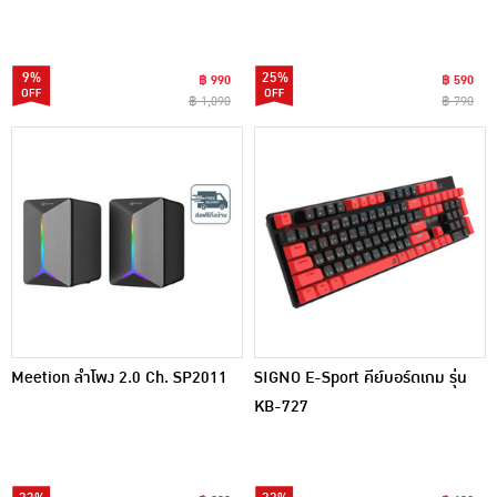
9%
25%
฿ 990
฿ 590
฿ 1,090
฿ 790
Meetion ลำโพง 2.0 Ch. SP2011
SIGNO E-Sport คีย์บอร์ดเกม รุ่น
KB-727