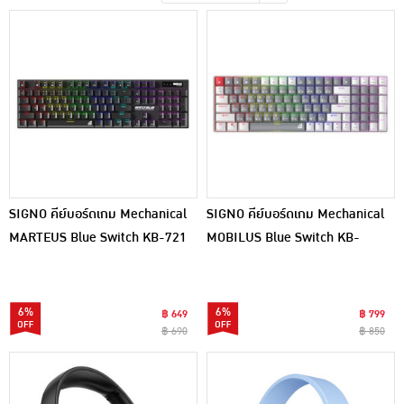
เครื่องปรุงรสและของแห้ง
ขนมขบเคี้ยว และช็อคโกแลต
อาหารสด ผัก ผลไม้และเบเกอรี่
SIGNO คีย์บอร์ดเกม Mechanical
SIGNO คีย์บอร์ดเกม Mechanical
MARTEUS Blue Switch KB-721
MOBILUS Blue Switch KB-
B
723WG B
6%
6%
฿ 649
฿ 799
฿ 690
฿ 850