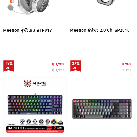
Meetion หูฟังเกม BTH013
Meetion ลำโพง 2.0 Ch. SP2010
19%
36%
฿ 1,290
฿ 250
฿ 1,590
฿ 390