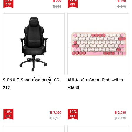
23%
22%
฿ 299
฿ 690
฿ 390
฿ 890
SIGNO E-Sport เก้าอี้เกม รุ่น GC-
AULA คีย์บอร์ดเกม Red switch
212
F3680
18%
18%
฿ 7,390
฿ 2,030
฿ 8,990
฿ 2,490