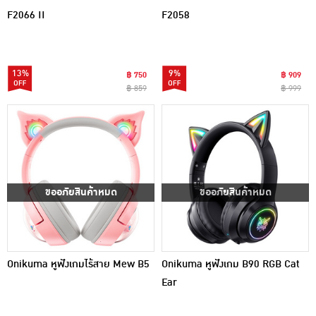
F2066 II
F2058
13%
9%
฿ 750
฿ 909
฿ 859
฿ 999
ขออภัยสินค้าหมด
ขออภัยสินค้าหมด
Onikuma หูฟังเกมไร้สาย Mew B5
Onikuma หูฟังเกม B90 RGB Cat
Ear