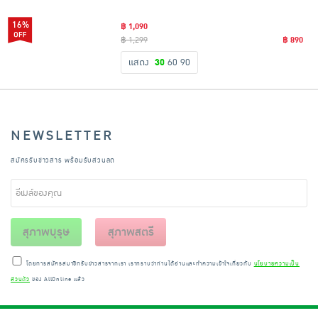
16%
฿ 1,090
฿ 1,299
฿ 890
แสดง
30
60
90
NEWSLETTER
สมัครรับข่าวสาร พร้อมรับส่วนลด
สุภาพบุรุษ
สุภาพสตรี
โดยการสมัครสมาชิกรับข่าวสารจากเรา เราทราบว่าท่านได้อ่านและทำความเข้าใจเกี่ยวกับ
นโยบายความเป็น
ส่วนตัว
ของ AllOnline แล้ว