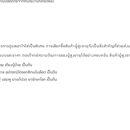
มปลอดภัยจากหน่วยงานที่เกี่ยวข้อง
รการดูแลเอาใจใส่เป็นพิเศษ การเลือกซื้อสินค้าผู้สูงอายุจึงเป็นสิ่งสำคัญที่ช่วยส่งเส
ปแบบและราคา ตอบโจทย์ความต้องการของผู้สูงอายุได้อย่างครบครัน สินค้าผู้สูงอา
วย เตียงผู้ป่วย เป็นต้น
าล อุปกรณ์วัดออกซิเจนในเลือด เป็นต้น
บู่ แชมพู ยาแก้ปวด ยารักษาโรค เป็นต้น