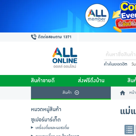
ติดต่อสอบถาม 1371
คำค้นยอดฮิต
วั
สินค้าขายดี
ส่งฟรีถึงบ้าน
สินค
สินค้า
หน้า
แม่แ
หมวดหมู่สินค้า
ซูเปอร์มาร์เก็ต
เครื่องดื่มและผงชงดื่ม