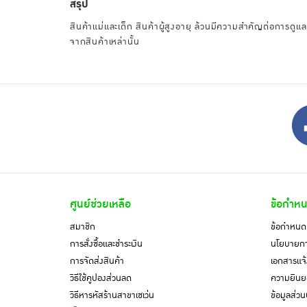
สรุป
สินค้าแม่และเด็ก สินค้าผู้สูงอายุ ล้วนมีความสำคัญต่อการดูแลแล
จากสินค้าเหล่านั้น
ศูนย์ช่วยเหลือ
ข้อกำหน
สมาชิก
ข้อกำหนดแ
การสั่งซื้อและชำระเงิน
นโยบายการ
การจัดส่งสินค้า
เอกสารแจ้
วิธีใช้คูปองส่วนลด
ความยินยอ
วิธีหารหัสร้านสาขาเซเว่น
ข้อมูลส่ว