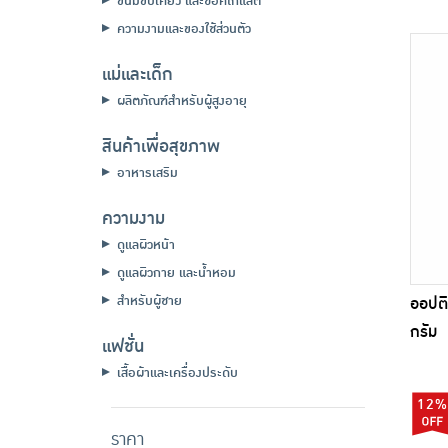
ขนมขบเคี้ยว และช็อคโกแลต
ความงามและของใช้ส่วนตัว
แม่และเด็ก
ผลิตภัณฑ์สำหรับผู้สูงอายุ
สินค้าเพื่อสุขภาพ
อาหารเสริม
ความงาม
ดูแลผิวหน้า
ดูแลผิวกาย และน้ำหอม
สำหรับผู้ชาย
ออปติ
กรัม
แฟชั่น
เสื้อผ้าและเครื่องประดับ
12%
ราคา