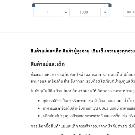
-
แส
>
สินค้าแม่และเด็ก สินค้าผู้สูงอายุ เติมเต็มความสุขทุกช่วง
สินค้าแม่และเด็ก
ช่วงเวลาแห่งการเริ่มต้นชีวิตใหม่ของครอบครัว ย่อมเต็มไปด้ว
อาหารและเครื่องดื่มสำหรับทารก รวมถึงผลิตภัณฑ์บำรุงดูแลผ
ในปัจจุบันมีสินค้าแม่และเด็กมากมายให้เลือกสรร หลากหลาย
อุปกรณ์ที่จำเป็นสำหรับทารก เช่น ผ้าอ้อม นมผง นมแม่ น้ำยาท
อาหารและเครื่องดื่มสำหรับทารก เช่น นมผง นมแม่ อาหารเสร
ผลิตภัณฑ์บำรุงดูแลผิวและสุขภาพสำหรับแม่และเด็ก เช่น ครีมบำ
การเลือกซื้อสินค้าแม่และเด็กควรพิจารณาจากปัจจัยต่างๆ ดังนี