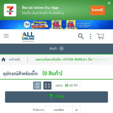
ช้อป All Online ผ่าน 7App
โหลดฟรี
โปรเด็ด สินค้าโดนใจ ห้างใกล้บ้าน
Toggle
navigation
สินค้า
หน้าหลัก
ผลการค้นหาสำหรับ »EVIRA WORLD« (ใน "อุปกรณ์สำหรับ
(0 สินค้า)
อุปกรณ์สำหรับเด็ก
แสดง
30
60
90
ย้อนกลับ
ย้อนกลับ
ย้อนกลับ
ย้อนกลับ
ย้อนกลับ
ย้อนกลับ
ย้อนกลับ
ย้อนกลับ
ย้อนกลับ
ย้อนกลับ
ย้อนกลับ
Filter
เครื่องดื่มและผงชงดื่ม
มือถือ
พระเครื่อง test pop
จัดเรียงตาม
ยอดนิยม