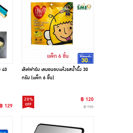
 40
เลิฟฟาร์ม เลมอนอบแห้งรสน้ำผึ้ง 30
กรัม (แพ็ก 6 ชิ้น)
฿ 120
20%
฿ 129
฿ 150