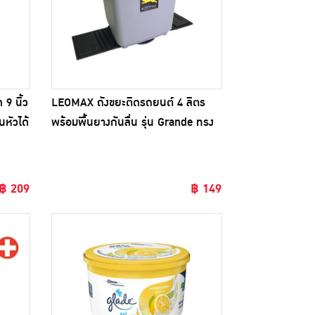
9 นิ้ว
LEOMAX ถังขยะติดรถยนต์ 4 ลิตร
นหัวได้
พร้อมพื้นยางกันลื่น รุ่น Grande ทรง
สี่เหลี่ยม
฿ 209
฿ 149