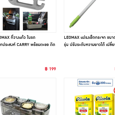
MAX ที่วางแก้ว ในรถ
LEOMAX แปรงเช็ดกระจก ขนาด 
กประสงค์ CARRY พร้อมตะขอ ติด
รุ่น ปรับระดับความยาวได้ เปลี่ย
งได้ 2 แบบ
฿ 199