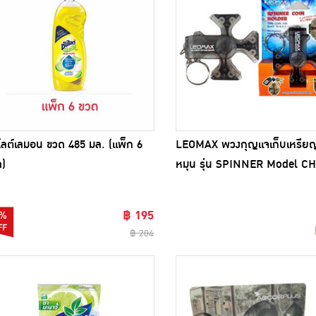
ไลต์เลมอน ขวด 485 มล. (แพ็ก 6
LEOMAX พวงกุญแจเก็บเหรีย
)
หมุน รุ่น SPINNER Model C
฿ 195
%
฿ 204