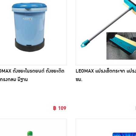
MAX ถังขยะในรถยนต์ ถังขยะติด
LEOMAX แปรงเช็ดกระจก แปรง
ทรงกลม มีฐาน
ซม.
฿ 109