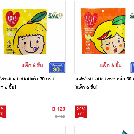
ฟฟาร์ม เลมอนอบแห้ง 30 กรัม
เลิฟฟาร์ม เลมอนพริกเกลือ 30 
็ก 6 ชิ้น)
(แพ็ก 6 ชิ้น)
฿ 120
0%
20%
฿ 150