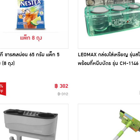
ที ชารสเลม่อน 65 กรัม แพ็ก 5
LEOMAX กล่องใส่เหรียญ รุ่นสไ
 (8 ถุง)
พร้อมที่หนีบบัตร รุ่น CH-1146
฿ 302
%
฿ 312