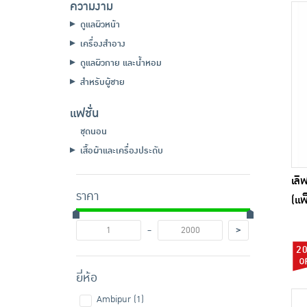
ความงาม
ดูแลผิวหน้า
เครื่องสำอาง
ดูแลผิวกาย และน้ำหอม
สำหรับผู้ชาย
แฟชั่น
ชุดนอน
เสื้อผ้าและเครื่องประดับ
เลิ
ราคา
(แพ
-
>
2
ยี่ห้อ
Ambipur (1)