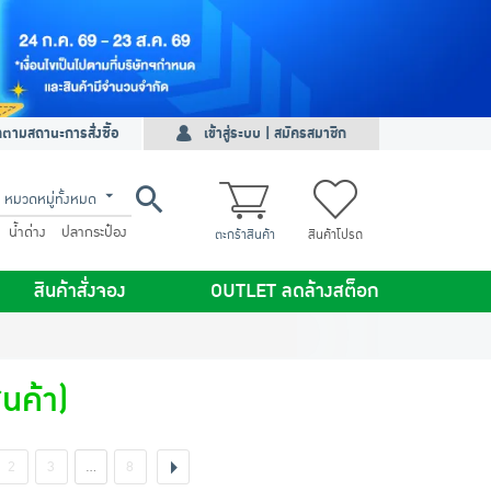
ดตามสถานะการสั่งซื้อ
เข้าสู่ระบบ | สมัครสมาชิก
หมวดหมู่ทั้งหมด
น้ำด่าง
ปลากระป๋อง
ตะกร้าสินค้า
สินค้าโปรด
สินค้าสั่งจอง
OUTLET ลดล้างสต็อก
นค้า)
2
3
…
8