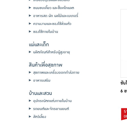
ขนมขบเคี้ยว และช็อคโกแลต
อาหารสด ผัก ผลไม้และเบเกอรี่
ความงามและของใช้ส่วนตัว
ของใช้ภายในบ้าน
แม่และเด็ก
ผลิตภัณฑ์สำหรับผู้สูงอายุ
สินค้าเพื่อสุขภาพ
สุขภาพและเครื่องออกกำลังกาย
อาหารเสริม
ซัน
6 ข
บ้านและสวน
อุปกรณ์ตกแต่งภายในบ้าน
รถยนต์และจักรยานยนต์
5
สัตว์เลี้ยง