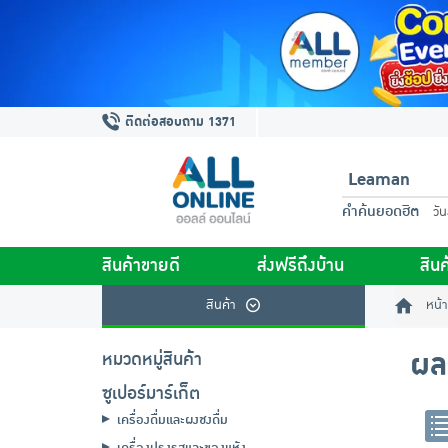
ติดต่อสอบถาม 1371
คำค้นยอดฮิต
วั
สินค้าขายดี
ส่งฟรีถึงบ้าน
สินค
สินค้า
หน้า
ผล
หมวดหมู่สินค้า
ซูเปอร์มาร์เก็ต
เครื่องดื่มและผงชงดื่ม
เครื่องปรุงรสและของแห้ง