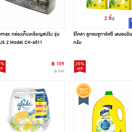
max กล่องเก็บเหรียญสปริง รุ่น
ริโคลา ลูกอมชูการ์ฟรี เลมอนมิน
US 2 Model CH-6511
กรัม
฿ 109
4%
20%
฿ 300