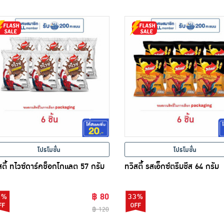
โปรโมชั่น
โปรโมชั่น
สตี้ ทไวซ์ดาร์คช็อกโกแลต 57 กรัม
ทวิสตี้ รสเอ็กซ์ตรีมชีส 64 กรัม
฿ 80
3%
33%
฿ 120