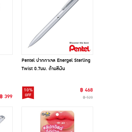
Pentel ปากกาเจล Energel Sterling
Twist 0.7มม. ด้ามสีเงิน
฿ 468
10%
฿ 399
฿ 520