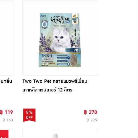
มกลิ่น
Two Two Pet ทรายแมวพรีเมี่ยม
เกาหลีลาเวนเดอร์ 12 ลิตร
฿ 119
฿ 270
8%
฿ 160
฿ 295