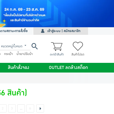
ดตามสถานะการสั่งซื้อ
เข้าสู่ระบบ | สมัครสมาชิก
หมวดหมู่ทั้งหมด
ว
กระเป๋า
น้ำยาปรับผ้า
ตะกร้าสินค้า
สินค้าโปรด
สินค้าสั่งจอง
OUTLET ลดล้างสต็อก
6 สินค้า)
2
3
…
6