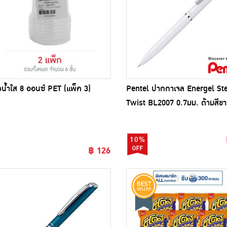
วน้ำใส 8 ออนซ์ PET (แพ็ค 3)
Pentel ปากกาเจล Energel Ste
Twist BL2007 0.7มม. ด้ามสีขา
10%
฿ 126