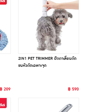
2IN1 PET TRIMMER ปัตตาเลี่ยนตัด
ขนหัวตัดเฉพาะจุด
฿ 209
฿ 590