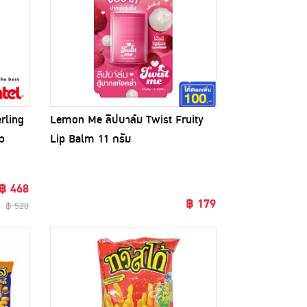
rling
Lemon Me ลิปบาล์ม Twist Fruity
ว
Lip Balm 11 กรัม
฿ 468
฿ 179
฿ 520