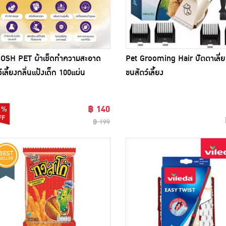
OSH PET ผ้าเช็ดทำความสะอาด
Pet Grooming Hair ปัตตาเลี่
ว์เลี้ยงกลิ่นแป้งเด็ก 100แผ่น
ขนสัตว์เลี้ยง
฿ 140
0%
฿ 199