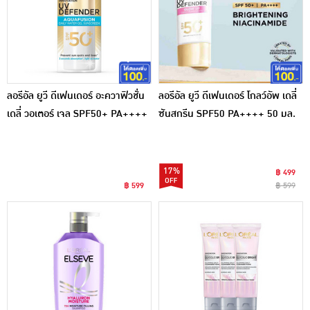
ลอรีอัล ยูวี ดีเฟนเดอร์ อะควาฟิวชั่น
ลอรีอัล ยูวี ดีเฟนเดอร์ โกลว์อัพ เดลี่
เดลี่ วอเตอร์ เจล SPF50+ PA++++
ซันสกรีน SPF50 PA++++ 50 มล.
50 มล.
17%
฿ 499
฿ 599
฿ 599