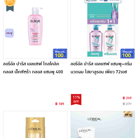
ลอรีอัล ปารีส เอลแซฟ ไกลโคลิค
ลอรีอัล ปารีส เอลแซฟ แชมพู+ครีม
กลอส เอ็กซ์ตร้า กลอส แชมพู 400
นวดผม ไฮยาลูรอน เพียว 72เอช
มล.
400 มล. (แพ็กคู่)
11%
฿ 249
฿ 189
฿ 279