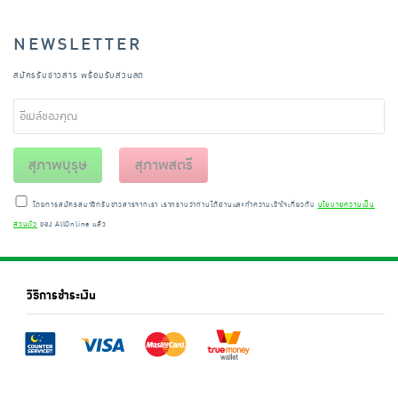
NEWSLETTER
สมัครรับข่าวสาร พร้อมรับส่วนลด
สุภาพบุรุษ
สุภาพสตรี
โดยการสมัครสมาชิกรับข่าวสารจากเรา เราทราบว่าท่านได้อ่านและทำความเข้าใจเกี่ยวกับ
นโยบายความเป็น
ส่วนตัว
ของ AllOnline แล้ว
วิธีการชำระเงิน