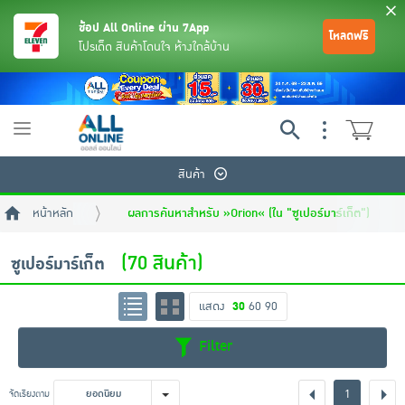
ช้อป All Online ผ่าน 7App
โหลดฟรี
โปรเด็ด สินค้าโดนใจ ห้างใกล้บ้าน
Toggle
navigation
สินค้า
หน้าหลัก
ผลการค้นหาสำหรับ »Orion« (ใน "ซูเปอร์มาร์เก็ต")
(70 สินค้า)
ซูเปอร์มาร์เก็ต
แสดง
30
60
90
ย้อนกลับ
ย้อนกลับ
ย้อนกลับ
ย้อนกลับ
ย้อนกลับ
ย้อนกลับ
ย้อนกลับ
ย้อนกลับ
ย้อนกลับ
ย้อนกลับ
ย้อนกลับ
Filter
เครื่องดื่มและผงชงดื่ม
มือถือ
พระเครื่อง test pop
1
จัดเรียงตาม
ยอดนิยม