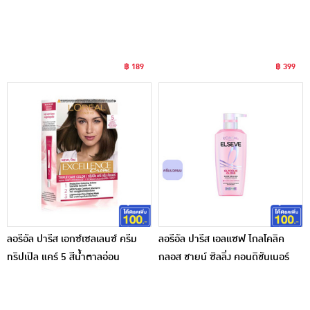
คอนดิชันเนอร์ 375 มล.
เหลือบมะฮอกกานี
฿ 189
฿ 399
ลอรีอัล ปารีส เอกซ์เซลเลนซ์ ครีม
ลอรีอัล ปารีส เอลแซฟ ไกลโคลิค
ทริปเปิล แคร์ 5 สีน้ำตาลอ่อน
กลอส ชายน์ ซิลลิ่ง คอนดิชันเนอร์
ธรรมชาติ
375 มล.