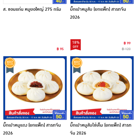
ส. ขอนแก่น หมูยอใหญ่ 275 กรัม
บิ๊กเปาหมูสับ (ยกแพ็ก) สารทจีน
2026
18%
฿ 99
฿ 95
฿ 120
บิ๊กเปาหมูแดง (ยกแพ็ก) สารทจีน
บิ๊กเปาหมูสับไข่เค็ม (ยกแพ็ก) สารท
2026
จีน 2026