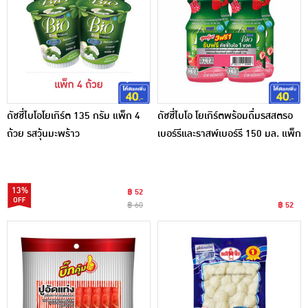
ดัชชี่ไบโอโยเกิร์ต 135 กรัม แพ็ก 4
ดัชชี่ไบโอ โยเกิร์ตพร้อมดื่มรสสตรอ
ถ้วย รสวุ้นมะพร้าว
เบอร์รีและราสพ์เบอร์รี 150 มล. แพ็ก
3
13%
฿ 52
฿ 60
฿ 52