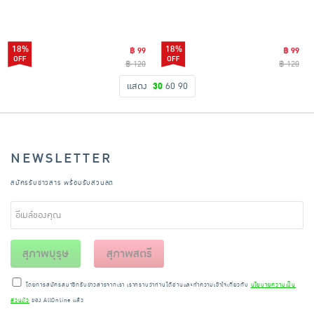
18%
18%
฿ 99
฿ 99
฿ 120
฿ 120
แสดง
30
60
90
NEWSLETTER
สมัครรับข่าวสาร พร้อมรับส่วนลด
สุภาพบุรุษ
สุภาพสตรี
โดยการสมัครสมาชิกรับข่าวสารจากเรา เราทราบว่าท่านได้อ่านและทำความเข้าใจเกี่ยวกับ
นโยบายความเป็น
ส่วนตัว
ของ AllOnline แล้ว