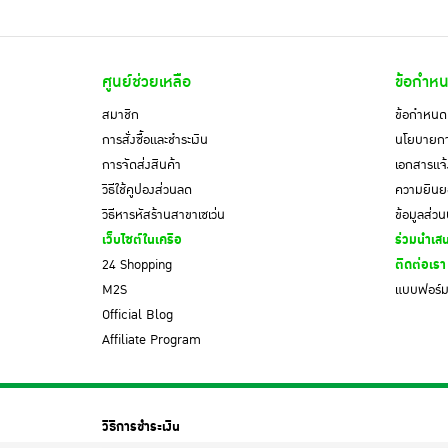
ศูนย์ช่วยเหลือ
ข้อกำหน
สมาชิก
ข้อกำหนดแ
การสั่งซื้อและชำระเงิน
นโยบายการ
การจัดส่งสินค้า
เอกสารแจ้
วิธีใช้คูปองส่วนลด
ความยินยอ
วิธีหารหัสร้านสาขาเซเว่น
ข้อมูลส่ว
เว็บไซต์ในเครือ
ร่วมนำเสน
24 Shopping
ติดต่อเรา
M2S
แบบฟอร์มค
Official Blog
Affiliate Program
วิธีการชำระเงิน