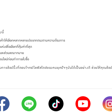
นี้
มีสินค้าให้เลือกหลากหลายประเภทตรงตามความต้องการ
เพื่อเลือกที่คุ้มค่าที่สุด
ั่นและส่วนลดมากมาย
นไลน์ก่อนทำการสั่งซื้อ
งการช้อปปิ้งที่ตอบโจทย์ไลฟ์สไตล์ของคนยุคปัจจุบันได้เป็นอย่างดี ช่วยให้คุณช้