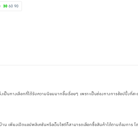
ดง
30
60
90
อนไลน์จึงเป็นทางเลือกที่ได้รับความนิยมมากขึ้นเรื่อยๆ เพราะเป็นช่องทางการช้อปป
บ้าน เพียงเปิดแอปพลิเคชันหรือเว็บไซต์ก็สามารถเลือกซื้อสินค้าได้ตามต้องการ โดย