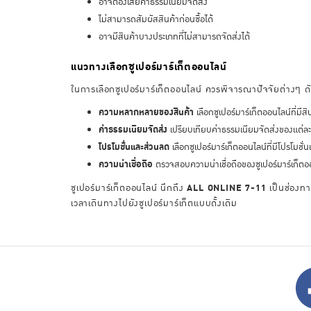
อาจต้องเสียค่าธรรมเนียมจัดส่ง
ไม่สามารถสัมผัสสินค้าก่อนซื้อได้
อาจมีสินค้าบางประเภทที่ไม่สามารถจัดส่งได้
แนวทางเลือกซูเปอร์มาร์เก็ตออนไลน์
ในการเลือกซูเปอร์มาร์เก็ตออนไลน์ ควรพิจารณาปัจจัยต่างๆ ดัง
ความหลากหลายของสินค้า
เลือกซูเปอร์มาร์เก็ตออนไลน์ที่
ค่าธรรมเนียมจัดส่ง
เปรียบเทียบค่าธรรมเนียมจัดส่งของแต่ละแห่ง
โปรโมชั่นและส่วนลด
เลือกซูเปอร์มาร์เก็ตออนไลน์ที่มีโปรโมช
ความน่าเชื่อถือ
ตรวจสอบความน่าเชื่อถือของซูเปอร์มาร์เก็ตออ
ซูเปอร์มาร์เก็ตออนไลน์ นึกถึง
ALL ONLINE 7-11
เป็นช่องทา
เวลาเดินทางไปยังซูเปอร์มาร์เก็ตแบบดั้งเดิม