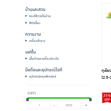
บ้านและสวน
ของใช้ภายในบ้าน
สัตว์เลี้ยง
ความงาม
เครื่องสำอาง
แฟชั่น
เสื้อผ้าและเครื่องประดับ
มือถือและอุปกรณ์ไอที
ทุเรี
อุปกรณ์คอมพิวเตอร์
(2.5-
ราคา
25%
-
>