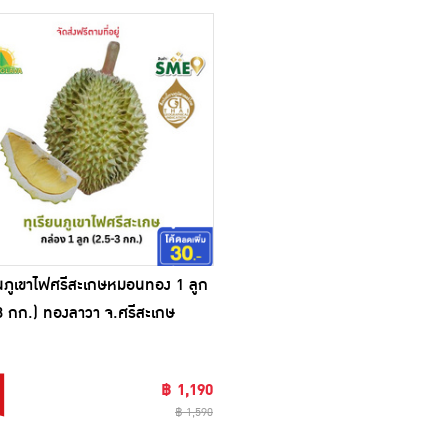
ยนภูเขาไฟศรีสะเกษหมอนทอง 1 ลูก
3 กก.) ทองลาวา จ.ศรีสะเกษ
฿ 1,190
฿ 1,590