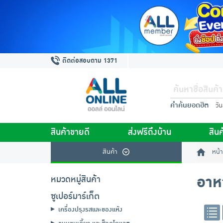
ติดต่อสอบถาม 1371
คำค้นยอดฮิต
วั
สินค้าขายดี
ส่งฟรีถึงบ้าน
สินค
สินค้า
หน้า
อาหา
หมวดหมู่สินค้า
ซูเปอร์มาร์เก็ต
เครื่องปรุงรสและของแห้ง