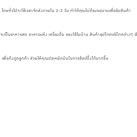
็ว โดยทั่วไปจะใช้เวลาจัดส่งภายใน 2-3 วัน ทำให้คุณไม่ต้องรอนานเพื่อรับสินค้า
าจะเป็นอาหารสด อาหารแห้ง เครื่องดื่ม ของใช้ในบ้าน สินค้าอุปโภคบริโภคต่างๆ เร
พื่อดึงดูดลูกค้า ช่วยให้คุณประหยัดเงินในการช้อปปิ้งได้มากขึ้น