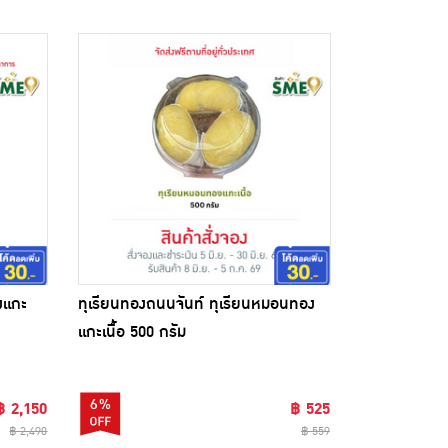
งแกะ
ทุเรียนทองถนนจันท์ ทุเรียนหมอนทอง
แกะเนื้อ 500 กรัม
6%
฿ 2,150
฿ 525
฿ 2,490
฿ 559