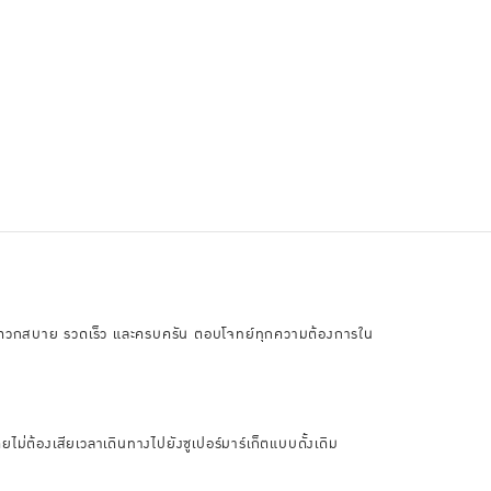
ิ้งที่สะดวกสบาย รวดเร็ว และครบครัน ตอบโจทย์ทุกความต้องการใน
ไม่ต้องเสียเวลาเดินทางไปยังซูเปอร์มาร์เก็ตแบบดั้งเดิม