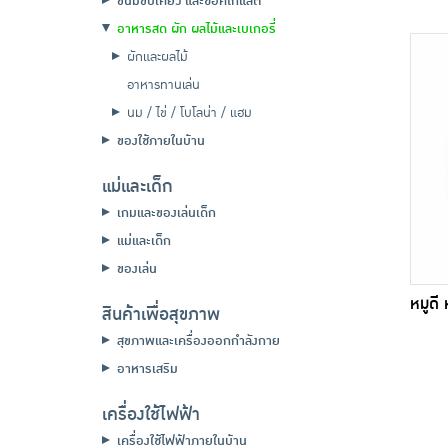
ขนมขบเคี้ยว และช็อคโกแลต
อาหารสด ผัก ผลไม้และเบเกอรี่
ผักและผลไม้
อาหารทานเล่น
นม / ไข่ / โบโลน่า / แฮม
ของใช้ภายในบ้าน
แม่และเด็ก
เกมและของเล่นเด็ก
แม่และเด็ก
ของเล่น
หมูดี
สินค้าเพื่อสุขภาพ
สุขภาพและเครื่องออกกำลังกาย
อาหารเสริม
เครื่องใช้ไฟฟ้า
เครื่องใช้ไฟฟ้าภายในบ้าน