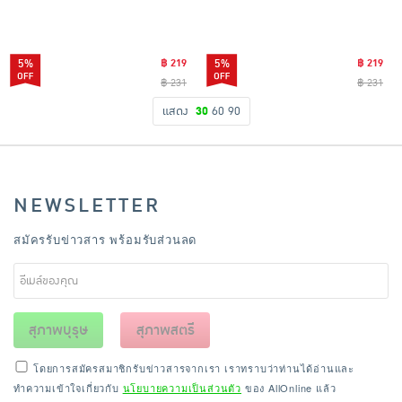
5%
฿ 219
5%
฿ 219
฿ 231
฿ 231
แสดง
30
60
90
NEWSLETTER
สมัครรับข่าวสาร พร้อมรับส่วนลด
สุภาพบุรุษ
สุภาพสตรี
โดยการสมัครสมาชิกรับข่าวสารจากเรา เราทราบว่าท่านได้อ่านและ
ทำความเข้าใจเกี่ยวกับ
นโยบายความเป็นส่วนตัว
ของ AllOnline แล้ว