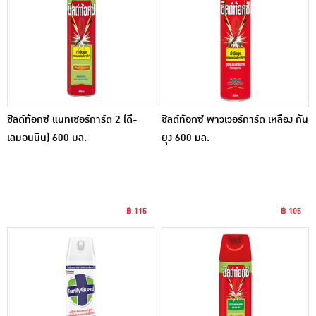
ชิลด์ท้อกซ์ แนทเชอร์การ์ด 2 (ดี-
ชิลด์ท้อกซ์ พาวเวอร์การ์ด เหลือง กัน
เลมอนนีน) 600 มล.
ยุง 600 มล.
฿ 115
฿ 105