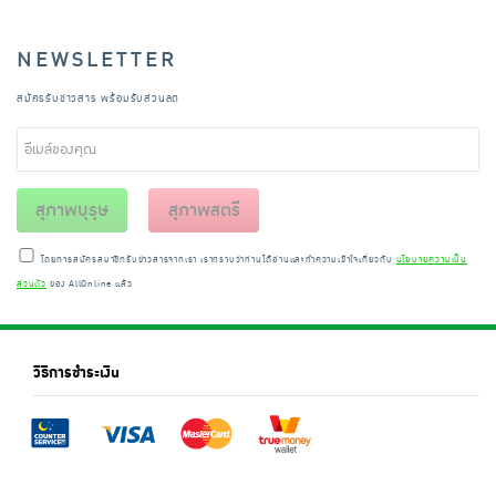
NEWSLETTER
สมัครรับข่าวสาร พร้อมรับส่วนลด
สุภาพบุรุษ
สุภาพสตรี
โดยการสมัครสมาชิกรับข่าวสารจากเรา เราทราบว่าท่านได้อ่านและทำความเข้าใจเกี่ยวกับ
นโยบายความเป็น
ส่วนตัว
ของ AllOnline แล้ว
วิธีการชำระเงิน