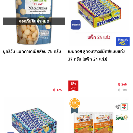
ขออภัยสินค้าหมด
นูทริวัน แมคคาเดเมียส์อบ 75 กรัม
เมนทอส ลูกอมซาวร์มิกซ์แบบแท่ง
37 กรัม (แพ็ก 24 แท่ง)
8%
฿ 265
฿ 125
฿ 288