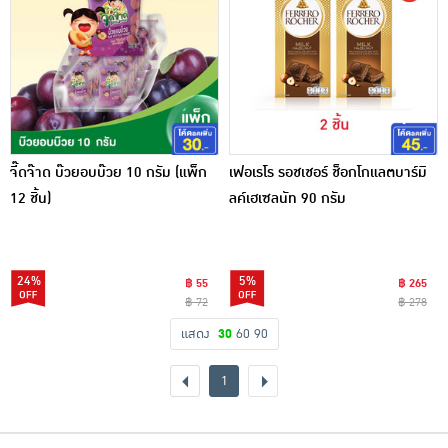
จี๊ดจ๊าด บ๊วยอบบ๊วย 10 กรัม (แพ็ก
เฟอเรโร รอชเชอร์ ช็อกโกแลตบาร์มิ
12 ชิ้น)
ลค์เฮเซลนัท 90 กรัม
24%
5%
฿ 55
฿ 265
฿ 72
฿ 278
แสดง
30
60
90
1