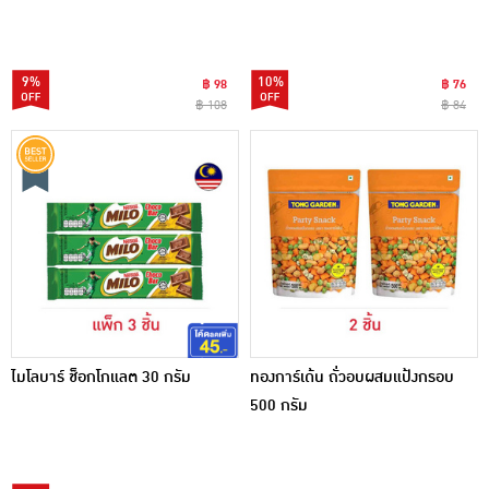
9%
10%
฿ 98
฿ 76
฿ 108
฿ 84
ไมโลบาร์ ช็อกโกแลต 30 กรัม
ทองการ์เด้น ถั่วอบผสมแป้งกรอบ
500 กรัม