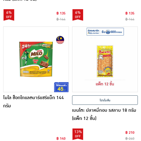
6%
6%
฿ 135
฿ 135
฿ 144
฿ 144
ไมโล ช็อกโกแลตบาร์แชร์แบ็ก 144
โปรโมชั่น
กรัม
เบนโตะ ปลาหมึกอบ รสลาบ 18 กรัม
(แพ็ก 12 ชิ้น)
13%
฿ 210
฿ 140
฿ 240