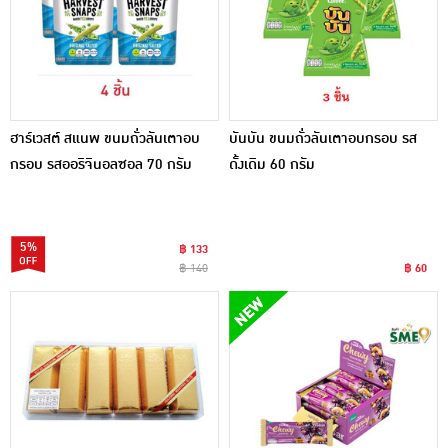
ฮาร์เวสต์ สแนพ ขนมถั่วลันเตาอบ
บันบัน ขนมถั่วลันเตาอบกรอบ รส
กรอบ รสออริจินอลซอล 70 กรัม
ดั้งเดิม 60 กรัม
5%
฿ 133
฿ 140
฿ 60