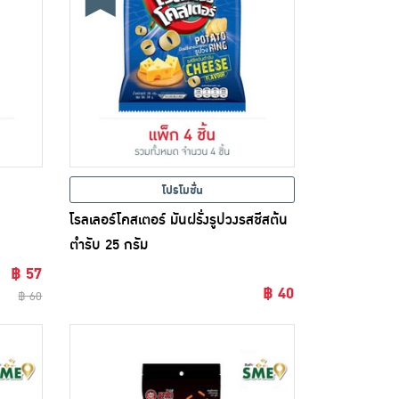
โปรโมชั่น
โรลเลอร์โคสเตอร์ มันฝรั่งรูปวงรสชีสต้น
ตำรับ 25 กรัม
฿ 57
฿ 40
฿ 60