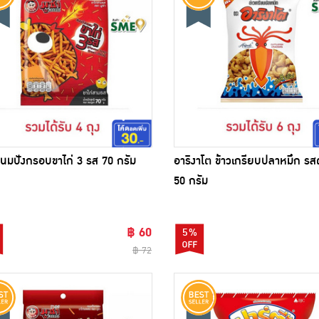
 ขนมปังกรอบขาไก่ 3 รส 70 กรัม
อาริงาโต ข้าวเกรียบปลาหมึก รสดั
50 กรัม
฿ 60
5%
฿ 72