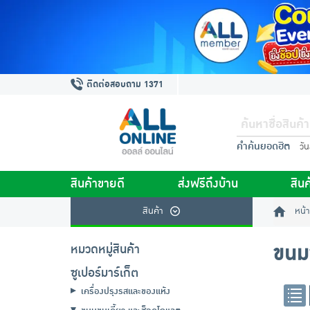
ติดต่อสอบถาม 1371
คำค้นยอดฮิต
วั
สินค้าขายดี
ส่งฟรีถึงบ้าน
สินค
สินค้า
หน้า
ขนมข
หมวดหมู่สินค้า
ซูเปอร์มาร์เก็ต
เครื่องปรุงรสและของแห้ง