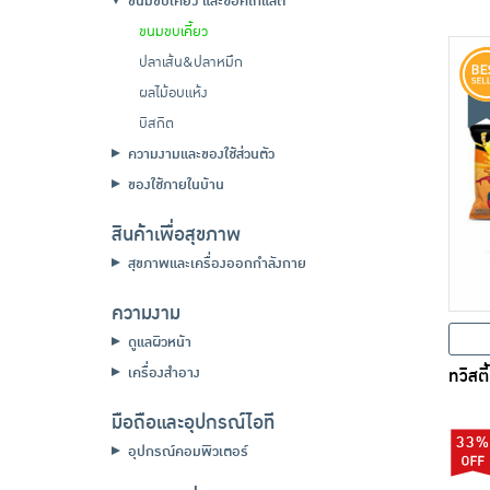
ขนมขบเคี้ยว และช็อคโกแลต
ขนมขบเคี้ยว
ปลาเส้น&ปลาหมึก
ผลไม้อบแห้ง
บิสกิต
ความงามและของใช้ส่วนตัว
ของใช้ภายในบ้าน
สินค้าเพื่อสุขภาพ
สุขภาพและเครื่องออกกำลังกาย
ความงาม
ดูแลผิวหน้า
เครื่องสำอาง
ทวิสตี
มือถือและอุปกรณ์ไอที
33%
อุปกรณ์คอมพิวเตอร์