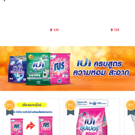
฿ 125
฿ 125