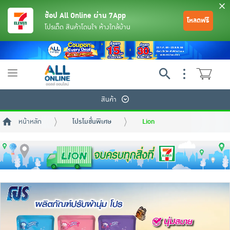
ช้อป All Online ผ่าน 7App
โหลดฟรี
โปรเด็ด สินค้าโดนใจ ห้างใกล้บ้าน
Toggle
navigation
สินค้า
หน้าหลัก
โปรโมชั่นพิเศษ
Lion
ย้อนกลับ
ย้อนกลับ
ย้อนกลับ
ย้อนกลับ
ย้อนกลับ
ย้อนกลับ
ย้อนกลับ
ย้อนกลับ
ย้อนกลับ
ย้อนกลับ
ย้อนกลับ
เครื่องดื่มและผงชงดื่ม
มือถือ
พระเครื่อง test pop