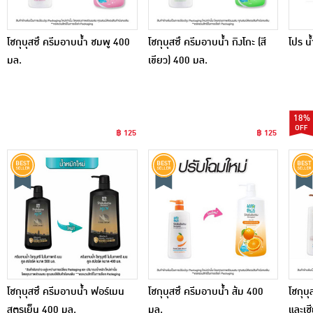
โชกุบุสซึ ครีมอาบน้ำ ชมพู 400
โชกุบุสซึ ครีมอาบน้ำ กิงโกะ (สี
โปร น
มล.
เขียว) 400 มล.
18%
฿ 125
฿ 125
โชกุบุสซึ ครีมอาบน้ำ ฟอร์เมน
โชกุบุสซึ ครีมอาบน้ำ ส้ม 400
โชกุบุ
สูตรเย็น 400 มล.
มล.
และเช