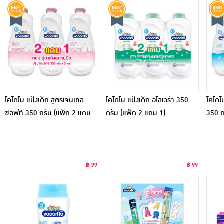
โคโดโม แป้งเด็ก สูตรเจนเทิล
โคโดโม แป้งเด็ก อโลเวร่า 350
โคโดโม
ซอฟท์ 350 กรัม (แพ็ก 2 แถม
กรัม (แพ็ก 2 แถม 1)
350 ก
1)
฿ 99
฿ 99