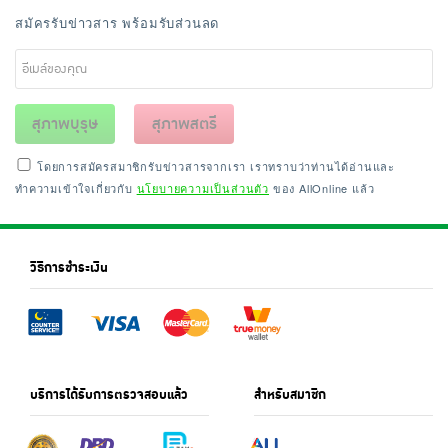
เครื่องปรุงรสและของแห้ง
สมัครรับข่าวสาร พร้อมรับส่วนลด
ขนมขบเคี้ยว และช็อคโกแลต
อาหารสด ผัก ผลไม้และเบเกอรี่
สุภาพบุรุษ
สุภาพสตรี
โดยการสมัครสมาชิกรับข่าวสารจากเรา เราทราบว่าท่านได้อ่านและ
ทำความเข้าใจเกี่ยวกับ
นโยบายความเป็นส่วนตัว
ของ AllOnline แล้ว
วิธีการชำระเงิน
บริการได้รับการตรวจสอบแล้ว
สำหรับสมาชิก