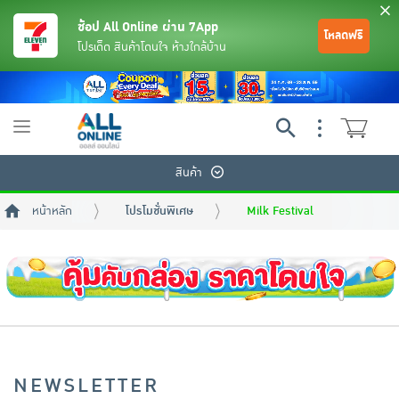
ช้อป All Online ผ่าน 7App
โหลดฟรี
โปรเด็ด สินค้าโดนใจ ห้างใกล้บ้าน
Toggle
navigation
สินค้า
หน้าหลัก
โปรโมชั่นพิเศษ
Milk Festival
ย้อนกลับ
ย้อนกลับ
ย้อนกลับ
ย้อนกลับ
ย้อนกลับ
ย้อนกลับ
ย้อนกลับ
ย้อนกลับ
ย้อนกลับ
ย้อนกลับ
ย้อนกลับ
เครื่องดื่มและผงชงดื่ม
มือถือ
พระเครื่อง test pop
NEWSLETTER