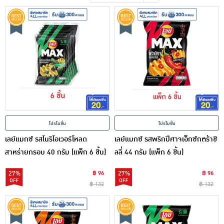
เครื่องปรุงรสและของแห้ง
ขนมขบเคี้ยว และช็อคโกแลต
อาหารสด ผัก ผลไม้และเบเกอรี่
โปรโมชั่น
โปรโมชั่น
เลย์แมกซ์ รสโนริโอเวอร์โหลด
เลย์แมกซ์ รสพริกปีศาจเอ็กซ์กตร้าชิ
สาหร่ายกรอบ 40 กรัม (แพ็ก 6 ชิ้น)
ลลี่ 44 กรัม (แพ็ก 6 ชิ้น)
27%
฿ 96
27%
฿ 96
฿ 132
฿ 132