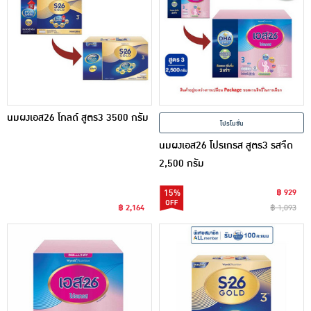
นมผงเอส26 โกลด์ สูตร3 3500 กรัม
โปรโมชั่น
นมผงเอส26 โปรเกรส สูตร3 รสจืด
2,500 กรัม
15%
฿ 929
฿ 2,164
฿ 1,093