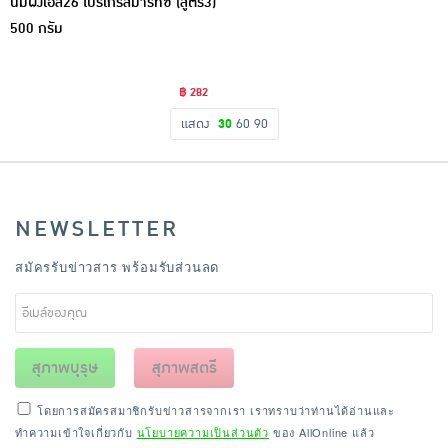
นมผงเอส26 โปรเกรสมาร์ทซี (สูตร3)
500 กรัม
฿ 282
แสดง
30
60
90
NEWSLETTER
สมัครรับข่าวสาร พร้อมรับส่วนลด
สุภาพบุรุษ
สุภาพสตรี
โดยการสมัครสมาชิกรับข่าวสารจากเรา เราทราบว่าท่านได้อ่านและ
ทำความเข้าใจเกี่ยวกับ
นโยบายความเป็นส่วนตัว
ของ AllOnline แล้ว