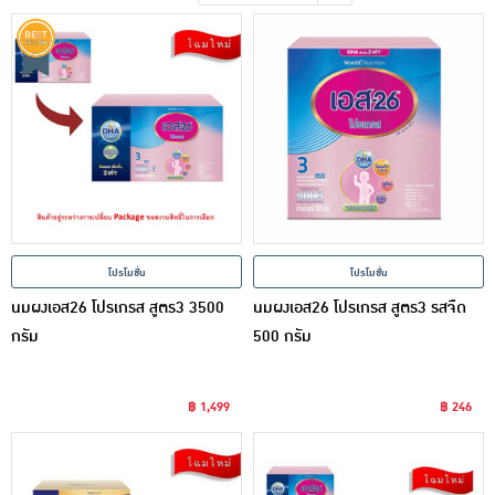
เครื่องปรุงรสและของแห้ง
ขนมขบเคี้ยว และช็อคโกแลต
อาหารสด ผัก ผลไม้และเบเกอรี่
โปรโมชั่น
โปรโมชั่น
นมผงเอส26 โปรเกรส สูตร3 3500
นมผงเอส26 โปรเกรส สูตร3 รสจืด
กรัม
500 กรัม
฿ 1,499
฿ 246