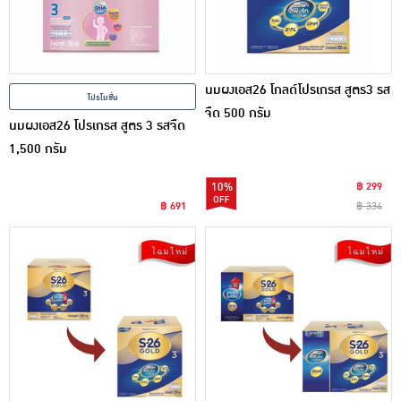
นมผงเอส26 โกลด์โปรเกรส สูตร3 รส
โปรโมชั่น
จืด 500 กรัม
นมผงเอส26 โปรเกรส สูตร 3 รสจืด
1,500 กรัม
10%
฿ 299
฿ 691
฿ 334