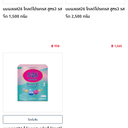
นมผงเอส26 โกลด์โปรเกรส สูตร3 รส
นมผงเอส26 โกลด์โปรเกรส สูตร3 รส
จืด 1,500 กรัม
จืด 2,500 กรัม
฿ 958
฿ 1,565
โปรโมชั่น