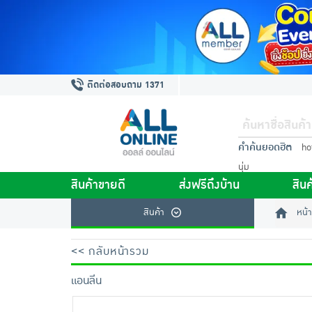
ติดต่อสอบถาม 1371
คำค้นยอดฮิต
ho
นุ่ม
สินค้าขายดี
ส่งฟรีถึงบ้าน
สินค
สินค้า
หน้า
<< กลับหน้ารวม
แอนลีน