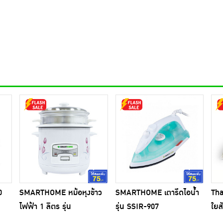
0
SMARTHOME หม้อหุงข้าว
SMARTHOME เตารีดไอน้ำ
Th
ไฟฟ้า 1 ลิตร รุ่น
รุ่น SSIR-907
ใยส
SRC1003FW