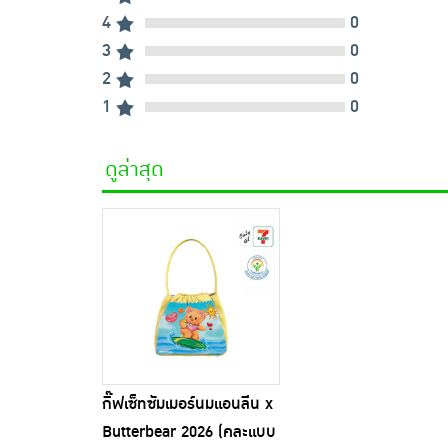
4
0
3
0
2
0
1
0
ดูล่าสุด
กิ๊ฟเซ็ทซัมเมอร์นมแอนลีน x
Butterbear 2026 (คละแบบ