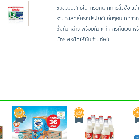
ขอสงวนสิทธิ์ในการยกเลิกการสั่งซื้อ แต
รวมถึงสิทธิ์หรือประโยชน์อื่นๆอันเกิดจาก
ซื้อดังกล่าว พร้อมทั้งจะทำการคืนเงิน หร
บัตรเครดิตให้กับท่านต่อไป