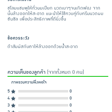
ชโลมแชมพูให้ทั่วผมเปียก นวดเบาๆจนเกิดฟอง จาก
นั้นล้างออกให้สะอาด แนะนำให้ใช้ควบคู่กับครีมนวดผม
ซันซิล เพื่อประสิทธิภาพที่ดียิ่งขึ้น
ข้อควรระวัง
ถ้าสัมผัสกับตาให้ล้างออกด้วยน้ำสะอาด
ความเห็นของลูกค้า
(จากทั้งหมด 0 คน)
ภาพรวมความพึงพอใจ
5
0
4
0
3
0