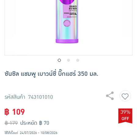
เครื่องปรุงรสและของแห้ง
ขนมขบเคี้ยว และช็อคโกแลต
อาหารสด ผัก ผลไม้และเบเกอรี่
ซันซิล แชมพู เบาวน์ซี่ บิ๊กแฮร์ 350 มล.
รหัสสินค้า 743101010
฿ 109
39%
฿ 179
ประหยัด ฿ 70
ใช้ได้ตั้งแต่
24/07/2026 - 10/08/2026