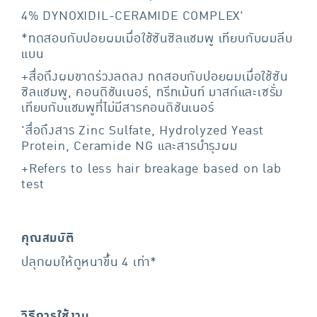
4% DYNOXIDIL-CERAMIDE COMPLEX'
*ทดสอบกับปอยผมเมื่อใช้ซันซิลแชมพู เทียบกับผมลีบ
แบน
+สื่อถึงผมขาดร่วงลดลง ทดสอบกับปอยผมเมื่อใช้ซัน
ซิลแชมพู, คอนดิชันเนอร์, ทรีทเม้นท์ มาสก์และเซรั่ม
เทียบกับแชมพูที่ไม่มีสารคอนดิชันเนอร์
'สื่อถึงสาร Zinc Sulfate, Hydrolyzed Yeast
Protein, Ceramide NG และสารบำรุงผม
+Refers to less hair breakage based on lab
test
คุณสมบัติ
ปลุกผมให้ดูหนาขึ้น 4 เท่า*
วิธีการใช้งาน