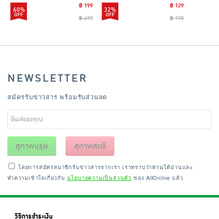
฿ 199
฿ 129
60%
32%
฿ 499
฿ 190
NEWSLETTER
สมัครรับข่าวสาร พร้อมรับส่วนลด
สุภาพบุรุษ
สุภาพสตรี
โดยการสมัครสมาชิกรับข่าวสารจากเรา เราทราบว่าท่านได้อ่านและ
ทำความเข้าใจเกี่ยวกับ
นโยบายความเป็นส่วนตัว
ของ AllOnline แล้ว
วิธีการชำระเงิน