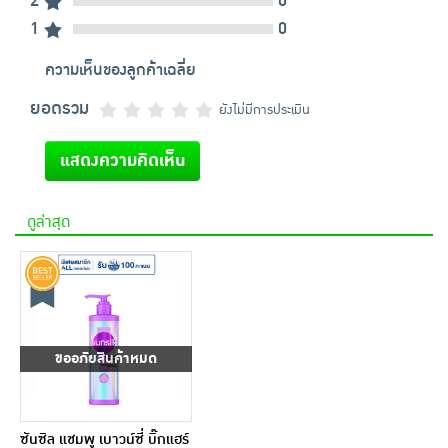
2
0
1
0
ความเห็นของลูกค้าเฉลี่ย
ยอดรวม
ยังไม่มีการประเมิน
แสดงความคิดเห็น
ดูล่าสุด
ขออภัยสินค้าหมด
ซันซิล แชมพู เบาวน์ซี่ บิ๊กแฮร์