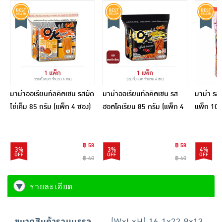
มาม่าออเรียนทัลคิตเชน รสผัด
มาม่าออเรียนทัลคิตเชน รส
มาม่า รสต
ไข่เค็ม 85 กรัม (แพ็ก 4 ซอง)
ฮอตโคเรียน 85 กรัม (แพ็ก 4
แพ็ก 10 
ซอง)
฿ 58
฿ 58
3%
3%
4%
฿ 60
฿ 60
รายละเอียด