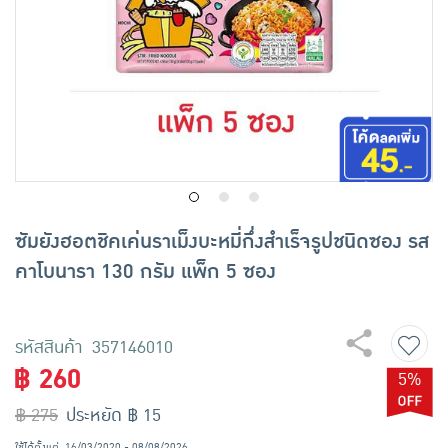
เครื่องปรุงรสและของแห้ง
ขนมขบเคี้ยว และช็อคโกแลต
อาหารสด ผัก ผลไม้และเบเกอรี่
ซัมยังฮอตชิคเค่นราเม็งบะหมี่กึ่งสำเร็จรูปชนิดซอง รส
คาโบนารา 130 กรัม แพ็ก 5 ซอง
รหัสสินค้า 357146010
฿ 260
5%
฿ 275
ประหยัด ฿ 15
ใช้ได้ตั้งแต่
16/03/2020 - 08/08/2026