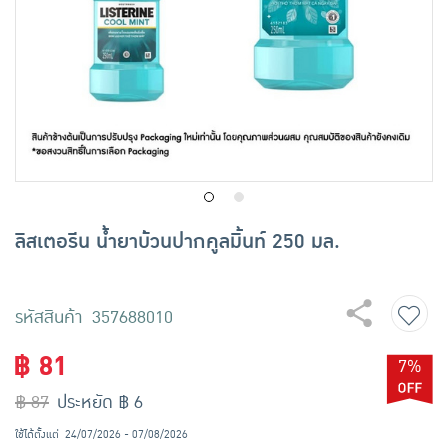
เครื่องปรุงรสและของแห้ง
ขนมขบเคี้ยว และช็อคโกแลต
อาหารสด ผัก ผลไม้และเบเกอรี่
ลิสเตอรีน น้ำยาบ้วนปากคูลมิ้นท์ 250 มล.
รหัสสินค้า 357688010
฿ 81
7%
฿ 87
ประหยัด ฿ 6
ใช้ได้ตั้งแต่
24/07/2026 - 07/08/2026