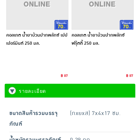
คอลเกต น้ำยาบ้วนปากพลักซ์ เปป
คอลเกต น้ำยาบ้วนปากพลักซ์
เปอร์มินต์ 250 มล.
ฟรุ้ตตี้ 250 มล.
฿ 87
฿ 87
รายละเอียด
ขนาดสินค้ารวมบรรจุ
(กxยxส) 7x4x17 ซม.
ภัณฑ์
น้ำหนักรวมบรรจุภัณฑ์
0.29 กก.