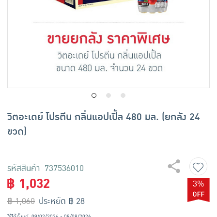
เครื่องปรุงรสและของแห้ง
ขนมขบเคี้ยว และช็อคโกแลต
อาหารสด ผัก ผลไม้และเบเกอรี่
วิตอะเดย์ โปรตีน กลิ่นแอปเปิ้ล 480 มล. (ยกลัง 24
ขวด)
รหัสสินค้า 737536010
฿ 1,032
3%
฿ 1,060
ประหยัด ฿ 28
ใช้ได้ตั้งแต่
09/02/2026 - 08/08/2026