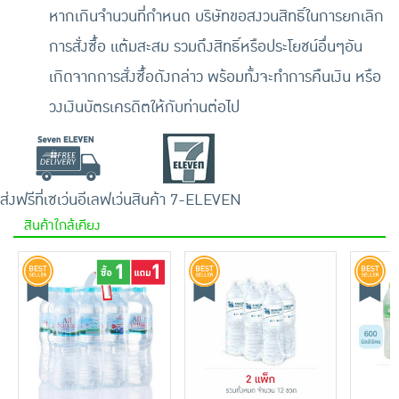
หากเกินจำนวนที่กำหนด บริษัทขอสงวนสิทธิ์ในการยกเลิก
การสั่งซื้อ แต้มสะสม รวมถึงสิทธิ์หรือประโยชน์อื่นๆอัน
เกิดจากการสั่งซื้อดังกล่าว พร้อมทั้งจะทำการคืนเงิน หรือ
วงเงินบัตรเครดิตให้กับท่านต่อไป
ส่งฟรีที่เซเว่นอีเลฟเว่น
สินค้า 7-ELEVEN
สินค้าใกล้เคียง