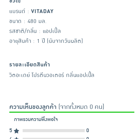
ขวด)
แบรนด์ :
VITADAY
ขนาด : 480 มล.
รสชาติ/กลิ่น : แอปเปิ้ล
อายุสินค้า : 1 ปี (นับจากวันผลิต)
รายละเอียดสินค้า
วิตอะเดย์ โปรตีนวอเตอร์ กลิ่นแอปเปิ้ล
ความเห็นของลูกค้า
(จากทั้งหมด 0 คน)
ภาพรวมความพึงพอใจ
5
0