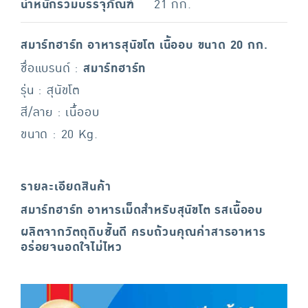
น้ำหนักรวมบรรจุภัณฑ์
21 กก.
สมาร์ทฮาร์ท อาหารสุนัขโต เนื้ออบ ขนาด 20 กก.
ชื่อแบรนด์ :
สมาร์ทฮาร์ท
รุ่น : สุนัขโต
สี/ลาย : เนื้ออบ
ขนาด : 20 Kg.
รายละเอียดสินค้า
สมาร์ทฮาร์ท อาหารเม็ดสำหรับสุนัขโต รสเนื้ออบ
ผลิตจากวัตถุดิบชั้นดี ครบถ้วนคุณค่าสารอาหาร
อร่อยจนอดใจไม่ไหว