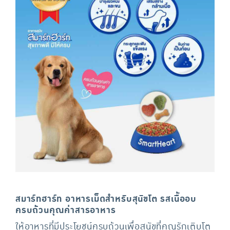
สมาร์ทฮาร์ท อาหารเม็ดสำหรับสุนัขโต รสเนื้ออบ
ครบถ้วนคุณค่าสารอาหาร
ให้อาหารที่มีประโยชน์ครบถ้วนเพื่อสุนัขที่คุณรักเติบโต