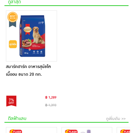
ดูล่าสุด
สมาร์ทฮาร์ท อาหารสุนัขโต
เนื้ออบ ขนาด 20 กก.
฿ 1,289
7%
฿ 1,393
ดีลฟ้าแลบ
ดูเพิ่มเติม >>