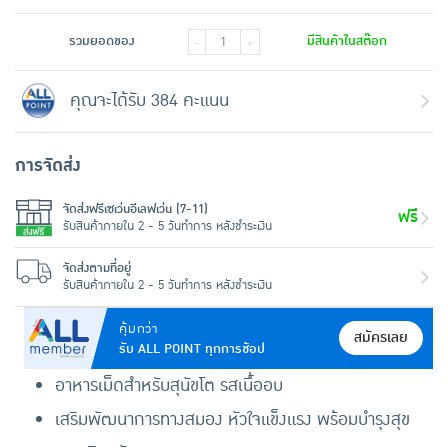
รวมยอดของ
มีสินค้าในสต๊อก
-
+
คุณจะได้รับ 384 คะแนน
การจัดส่ง
จัดส่งฟรีเซเว่นอีเลฟเว่น (7-11)
ฟรี
รับสินค้าภายใน 2 - 5 วันทำการ หลังชำระเงิน
จัดส่งตามที่อยู่
รับสินค้าภายใน 2 - 5 วันทำการ หลังชำระเงิน
คุ้มกว่า
สมัครเลย
รับ ALL POINT ทุกการช้อป
อาหารเม็ดสำหรับสุนัขโต รสเนื้ออบ
เสริมพัฒนาการทางสมอง หัวใจแข็งแรง พร้อมบำรุงสุข