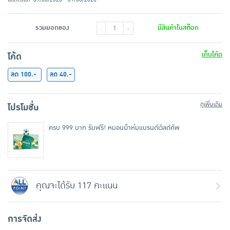
รวมยอดของ
มีสินค้าในสต๊อก
-
+
เก็บโค้ด
โค้ด
ลด 100.-
ลด 40.-
ดูเพิ่มเติม
โปรโมชั่น
ครบ 999 บาท รับฟรี! หมอนผ้าห่มแบรนด์เวิลด์คัพ
คุณจะได้รับ 117 คะแนน
การจัดส่ง