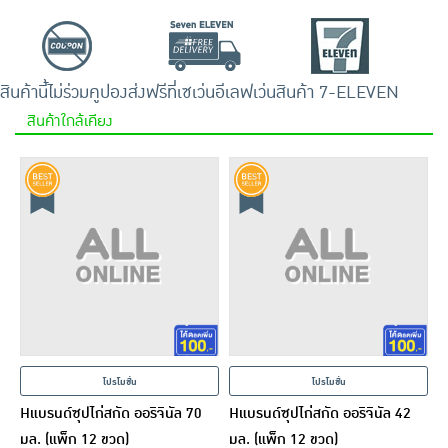
สินค้านี้ไม่ร่วมคูปอง
ส่งฟรีที่เซเว่นอีเลฟเว่น
สินค้า 7-ELEVEN
สินค้าใกล้เคียง
โปรโมชั่น
โปรโมชั่น
Hแบรนด์ซุปไก่สกัด ออริจินัล 70
Hแบรนด์ซุปไก่สกัด ออริจินัล 42
มล. (แพ็ก 12 ขวด)
มล. (แพ็ก 12 ขวด)