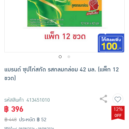
เครื่องปรุงรสและของแห้ง
ขนมขบเคี้ยว และช็อคโกแลต
อาหารสด ผัก ผลไม้และเบเกอรี่
แบรนด์ ซุปไก่สกัด รสกลมกล่อม 42 มล. (แพ็ก 12
ขวด)
รหัสสินค้า 413451010
฿ 396
12%
฿ 448
ประหยัด ฿ 52
ใช้ได้ตั้งแต่
09/08/2026 - 09/08/2026