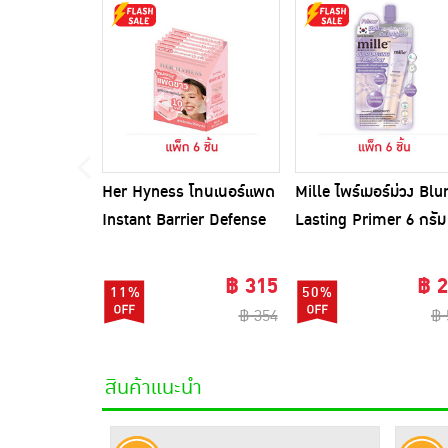
Her Hyness โทนเนอร์แพด
Mille ไพร์เมอร์ม่วง Blu
Instant Barrier Defense
Lasting Primer 6 กรัม
Platinum Pad 9แผ่น
(แพ็ก 6 ชิ้น)
(แพ็ก6)
฿ 315
฿ 
11%
50%
฿ 354
฿ 
สินค้าแนะนำ