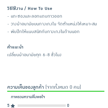
วิธีใช้งาน / How To Use
- แกะซองและลอกแถบกาวออก
- วางผ้าอนามัยบนกางเกงใน จัดตำแหน่งให้เหมาะสม
- พับปีกให้แนบสนิทกับกางเกงในด้านนอก
คำแนะนำ
เปลี่ยนผ้าอนามัยทุก 6-8 ชั่วโมง
ความเห็นของลูกค้า
(จากทั้งหมด 0 คน)
ภาพรวมความพึงพอใจ
5
0