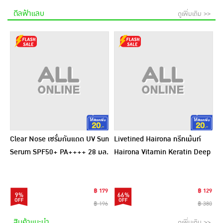
ดีลฟ้าแลบ
ดูเพิ่มเติม >>
Clear Nose เซรั่มกันแดด UV Sun
Livetined Hairona ทรีทเม้นท์
Serum SPF50+ PA++++ 28 มล.
Hairona Vitamin Keratin Deep
Treatment 500ml.
฿ 179
฿ 129
9%
66%
฿ 196
฿ 380
สินค้าแนะนำ
ดูเพิ่มเติม >>