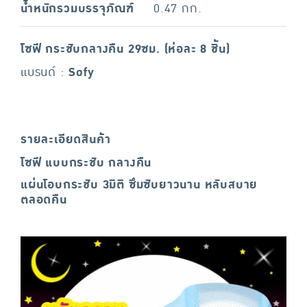
น้ำหนักรวมบรรจุภัณฑ์
0.47 กก.
โซฟี กระชับกลางคืน 29ซม. (ห่อละ 8 ชิ้น)
แบรนด์ :
Sofy
รายละเอียดสินค้า
โซฟี แบบกระชับ กลางคืน
แผ่นโอบกระชับ 3มิติ ซึมซับยาวนาน หลับสบาย
ตลอดคืน