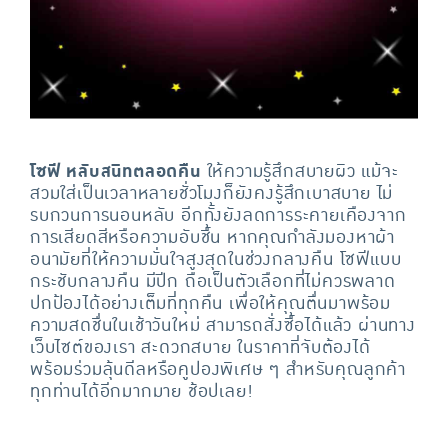
โซฟี หลับสนิทตลอดคืน
ให้ความรู้สึกสบายผิว แม้จะ
สวมใส่เป็นเวลาหลายชั่วโมงก็ยังคงรู้สึกเบาสบาย ไม่
รบกวนการนอนหลับ อีกทั้งยังลดการระคายเคืองจาก
การเสียดสีหรือความอับชื้น หากคุณกำลังมองหาผ้า
อนามัยที่ให้ความมั่นใจสูงสุดในช่วงกลางคืน โซฟีแบบ
กระชับกลางคืน มีปีก ถือเป็นตัวเลือกที่ไม่ควรพลาด
ปกป้องได้อย่างเต็มที่ทุกคืน เพื่อให้คุณตื่นมาพร้อม
ความสดชื่นในเช้าวันใหม่ สามารถสั่งซื้อได้แล้ว ผ่านทาง
เว็บไซต์ของเรา สะดวกสบาย ในราคาที่จับต้องได้
พร้อมร่วมลุ้นดีลหรือคูปองพิเศษ ๆ สำหรับคุณลูกค้า
ทุกท่านได้อีกมากมาย ช้อปเลย!