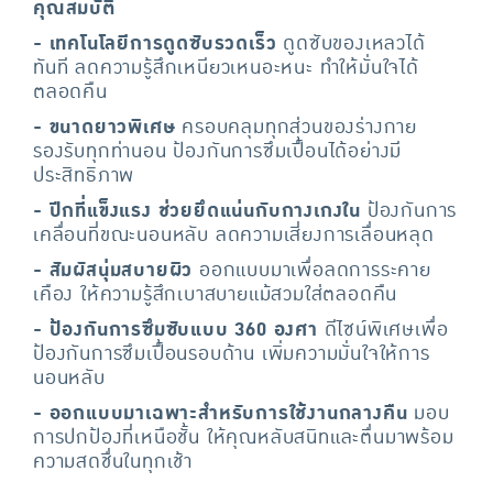
คุณสมบัติ
- เทคโนโลยีการดูดซับรวดเร็ว
ดูดซับของเหลวได้
ทันที ลดความรู้สึกเหนียวเหนอะหนะ ทำให้มั่นใจได้
ตลอดคืน
- ขนาดยาวพิเศษ
ครอบคลุมทุกส่วนของร่างกาย
รองรับทุกท่านอน ป้องกันการซึมเปื้อนได้อย่างมี
ประสิทธิภาพ
- ปีกที่แข็งแรง ช่วยยึดแน่นกับกางเกงใน
ป้องกันการ
เคลื่อนที่ขณะนอนหลับ ลดความเสี่ยงการเลื่อนหลุด
- สัมผัสนุ่มสบายผิว
ออกแบบมาเพื่อลดการระคาย
เคือง ให้ความรู้สึกเบาสบายแม้สวมใส่ตลอดคืน
- ป้องกันการซึมซับแบบ 360 องศา
ดีไซน์พิเศษเพื่อ
ป้องกันการซึมเปื้อนรอบด้าน เพิ่มความมั่นใจให้การ
นอนหลับ
- ออกแบบมาเฉพาะสำหรับการใช้งานกลางคืน
มอบ
การปกป้องที่เหนือชั้น ให้คุณหลับสนิทและตื่นมาพร้อม
ความสดชื่นในทุกเช้า