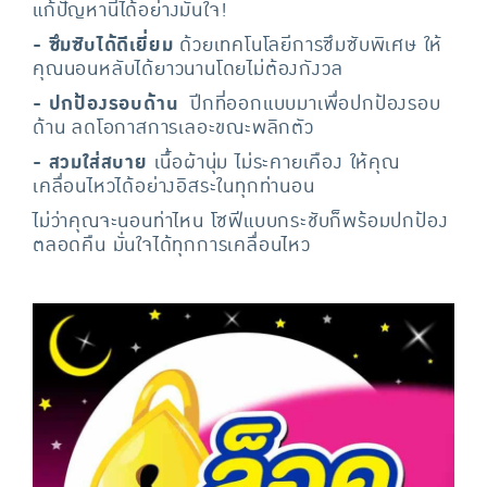
แก้ปัญหานี้ได้อย่างมั่นใจ!
- ซึมซับได้ดีเยี่ยม
ด้วยเทคโนโลยีการซึมซับพิเศษ ให้
คุณนอนหลับได้ยาวนานโดยไม่ต้องกังวล
- ปกป้องรอบด้าน
ปีกที่ออกแบบมาเพื่อปกป้องรอบ
ด้าน ลดโอกาสการเลอะขณะพลิกตัว
- สวมใส่สบาย
เนื้อผ้านุ่ม ไม่ระคายเคือง ให้คุณ
เคลื่อนไหวได้อย่างอิสระในทุกท่านอน
ไม่ว่าคุณจะนอนท่าไหน โซฟีแบบกระชับก็พร้อมปกป้อง
ตลอดคืน มั่นใจได้ทุกการเคลื่อนไหว