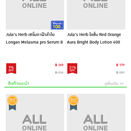
Jula's Herb เซรั่มทาฝ้าลำไย
Jula's Herb โลชั่น Red Orange
Longan Melasma pro Serum 8
Aura Bright Body Lotion 400
มล. (6ซอง)
กรัม
฿ 269
฿ 179
9%
31%
฿ 294
฿ 259
สินค้าแนะนำ
ดูเพิ่มเติม >>