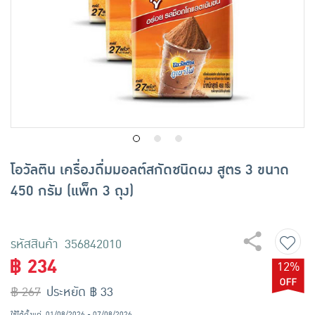
เครื่องปรุงรสและของแห้ง
ขนมขบเคี้ยว และช็อคโกแลต
อาหารสด ผัก ผลไม้และเบเกอรี่
โอวัลติน เครื่องดื่มมอลต์สกัดชนิดผง สูตร 3 ขนาด
450 กรัม (แพ็ก 3 ถุง)
รหัสสินค้า 356842010
฿ 234
12%
฿ 267
ประหยัด ฿ 33
ใช้ได้ตั้งแต่
01/08/2026 - 07/08/2026