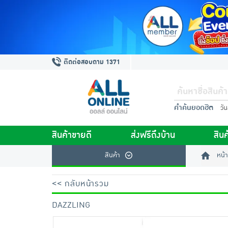
ติดต่อสอบถาม 1371
คำค้นยอดฮิต
วั
สินค้าขายดี
ส่งฟรีถึงบ้าน
สินค
สินค้า
หน้า
<< กลับหน้ารวม
DAZZLING