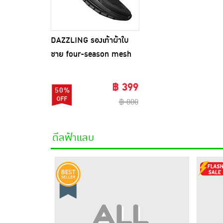
DAZZLING รองเท้าผ้าใบ
ชาย four-season mesh
DZ-3004
฿ 399
50%
฿ 800
ดีลฟ้าแลบ