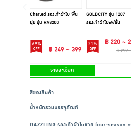
Charled รองเท้าผ้าใบ พื้น
GOLDCITY รุ่น 1207
นุ่ม รุ่น RA8200
รองเท้าผ้าใบแฟชั่น
฿ 220 ~ 
69%
21%
฿ 249 ~ 399
฿ 279~
รายละเอียด
สีของสินค้า
น้ำหนักรวมบรรจุภัณฑ์
DAZZLING รองเท้าผ้าใบชาย four-season