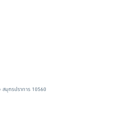
่อ สมุทรปราการ 10560