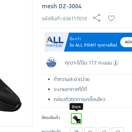
mesh DZ-3004
รหัสสินค้า
636117010
คุ้มกว่า
สมั
รับ ALL POINT ทุกการช้อป
คุณจะได้รับ 117 คะแนน
ทำความสะอาดง่าย
ระบายอากาศได้ดี
คล่องตัวทุกการเคลื่อนไหว
Black
สีของสินค้า
ขนาดสินค้า