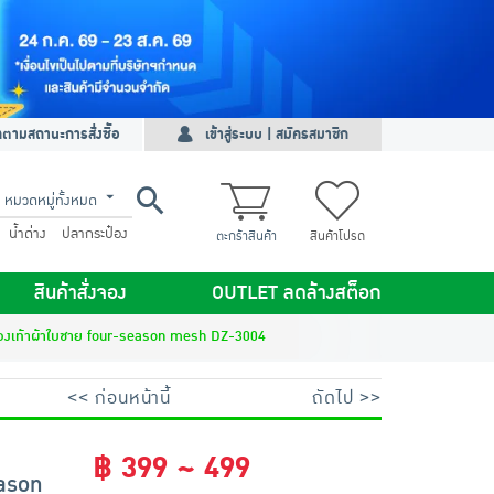
ดตามสถานะการสั่งซื้อ
เข้าสู่ระบบ | สมัครสมาชิก
หมวดหมู่ทั้งหมด
น้ำด่าง
ปลากระป๋อง
ตะกร้าสินค้า
สินค้าโปรด
สินค้าสั่งจอง
OUTLET ลดล้างสต็อก
งเท้าผ้าใบชาย four-season mesh DZ-3004
<< ก่อนหน้านี้
ถัดไป >>
฿ 399 ~ 499
ason