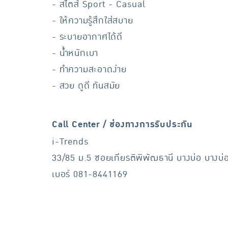
- สไตส์ Sport - Casual
- ให้ความรู้สึกใส่สบาย
- ระบายอากาศได้ดี
- น้ำหนักเบา
- ทำความสะอาดง่าย
- สวย ดูดี ทันสมัย
Call Center / ช่องทางการรับประกัน
i-Trends
33/85 ม.5 ซอยเกียรติพิพัฒธานี บางบ่อ บางบ
เบอร์ 081-8441169