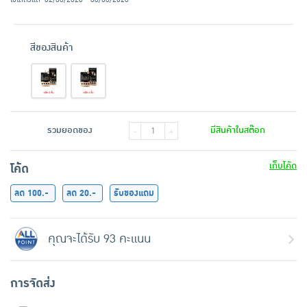
สีของสินค้า
รวมยอดของ
มีสินค้าในสต๊อก
-
+
เก็บโค้ด
โค้ด
ลด 100.-
ลด 20.-
รับของแถม
คุณจะได้รับ 93 คะแนน
การจัดส่ง