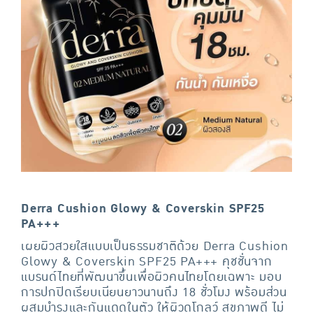
Derra Cushion Glowy & Coverskin SPF25
PA+++
เผยผิวสวยใสแบบเป็นธรรมชาติด้วย Derra Cushion
Glowy & Coverskin SPF25 PA+++ คุชชั่นจาก
แบรนด์ไทยที่พัฒนาขึ้นเพื่อผิวคนไทยโดยเฉพาะ มอบ
การปกปิดเรียบเนียนยาวนานถึง 18 ชั่วโมง พร้อมส่วน
ผสมบำรุงและกันแดดในตัว ให้ผิวดูโกลว์ สุขภาพดี ไม่