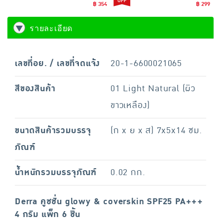
฿ 354
฿ 299
รายละเอียด
เลขที่อย. / เลขที่จดแจ้ง
20-1-6600021065
สีของสินค้า
01 Light Natural (ผิว
ขาวเหลือง)
ขนาดสินค้ารวมบรรจุ
(ก x ย x ส) 7x5x14 ซม.
ภัณฑ์
น้ำหนักรวมบรรจุภัณฑ์
0.02 กก.
Derra คูชชั่น glowy & coverskin SPF25 PA+++
4 กรัม แพ็ก 6 ชิ้น