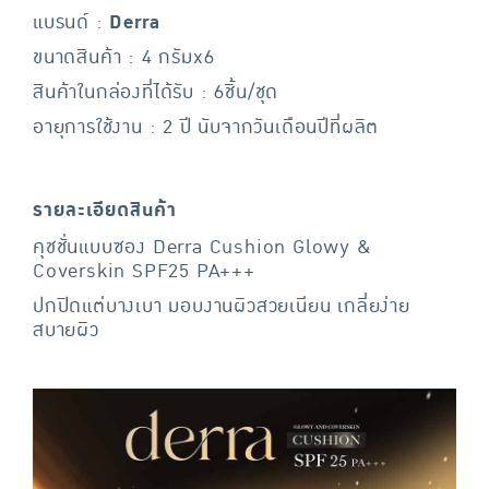
แบรนด์ :
Derra
ขนาดสินค้า : 4 กรัมx6
สินค้าในกล่องที่ได้รับ : 6ชิ้น/ชุด
อายุการใช้งาน : 2 ปี นับจากวันเดือนปีที่ผลิต
รายละเอียดสินค้า
คุชชั่นแบบซอง Derra Cushion Glowy &
Coverskin SPF25 PA+++
ปกปิดแต่บางเบา มอบงานผิวสวยเนียน เกลี่ยง่าย
สบายผิว