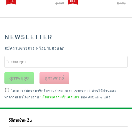
฿ 499
฿ 190
NEWSLETTER
สมัครรับข่าวสาร พร้อมรับส่วนลด
สุภาพบุรุษ
สุภาพสตรี
โดยการสมัครสมาชิกรับข่าวสารจากเรา เราทราบว่าท่านได้อ่านและ
ทำความเข้าใจเกี่ยวกับ
นโยบายความเป็นส่วนตัว
ของ AllOnline แล้ว
วิธีการชำระเงิน