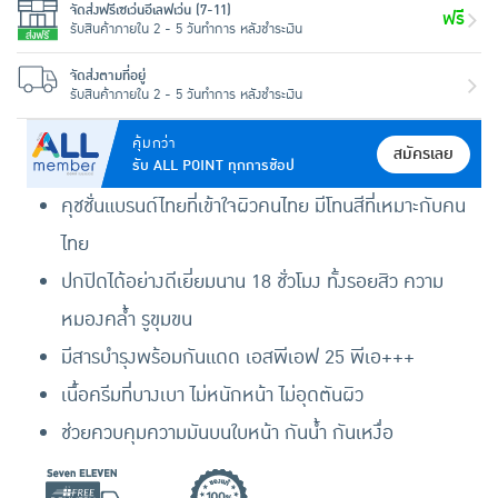
จัดส่งฟรีเซเว่นอีเลฟเว่น (7-11)
ฟรี
รับสินค้าภายใน 2 - 5 วันทำการ หลังชำระเงิน
จัดส่งตามที่อยู่
รับสินค้าภายใน 2 - 5 วันทำการ หลังชำระเงิน
คุ้มกว่า
สมัครเลย
รับ ALL POINT ทุกการช้อป
คุชชั่นแบรนด์ไทยที่เข้าใจผิวคนไทย มีโทนสีที่เหมาะกับคน
ไทย
ปกปิดได้อย่างดีเยี่ยมนาน 18 ชั่วโมง ทั้งรอยสิว ความ
หมองคล้ำ รูขุมขน
มีสารบำรุงพร้อมกันแดด เอสพีเอฟ 25 พีเอ+++
เนื้อครีมที่บางเบา ไม่หนักหน้า ไม่อุดตันผิว
ช่วยควบคุมความมันบนใบหน้า กันน้ำ กันเหงื่อ