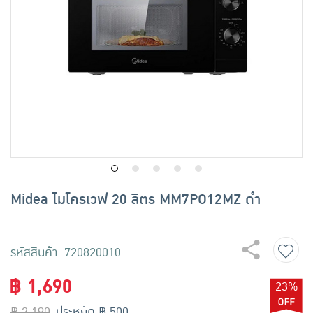
เครื่องปรุงรสและของแห้ง
ขนมขบเคี้ยว และช็อคโกแลต
อาหารสด ผัก ผลไม้และเบเกอรี่
Midea ไมโครเวฟ 20 ลิตร MM7PO12MZ ดำ
รหัสสินค้า 720820010
฿ 1,690
23%
฿ 2,190
ประหยัด ฿ 500