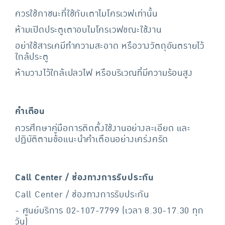
ควรใช้ภาชนะที่ใช้กับเตาไมโครเวฟเท่านั้น
ห้ามเปิดประตูเตาอบไมโครเวฟขณะใช้งาน
อย่าใช้สารเคมีทําความสะอาด หรือวางวัตถุอันตรายไว้
ใกล้ประตู
ห้ามวางไว้ใกล้เปลวไฟ หรือบริเวณที่มีความร้อนสูง
คำเตือน
ควรศึกษาคู่มือการติดตั้งใช้งานอย่างละเอียด และ
ปฏิบัติตามข้อแนะนำคำเตือนอย่างเคร่งครัด
Call Center / ช่องทางการรับประกัน
Call Center / ช่องทางการรับประกัน
- ศูนย์บริการ 02-107-7799 (เวลา 8.30-17.30 ทุก
วัน)