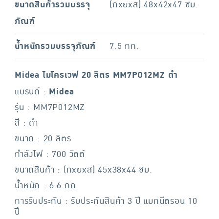
ขนาดสินค้ารวมบรรจุ
(กxยxส) 48x42x47 ซม.
ภัณฑ์
น้ำหนักรวมบรรจุภัณฑ์
7.5 กก.
Midea ไมโครเวฟ 20 ลิตร MM7PO12MZ ดำ
แบรนด์ :
Midea
รุ่น : MM7P012MZ
สี : ดำ
ขนาด : 20 ลิตร
กำลังไฟ : 700 วัตต์
ขนาดสินค้า : (กxยxส) 45x38x44 ซม.
น้ำหนัก : 6.6 กก.
การรับประกัน : รับประกันสินค้า 3 ปี แมกนีตรอน 10
ปี