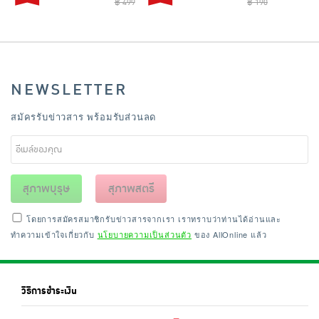
฿ 499
฿ 190
NEWSLETTER
สมัครรับข่าวสาร พร้อมรับส่วนลด
สุภาพบุรุษ
สุภาพสตรี
โดยการสมัครสมาชิกรับข่าวสารจากเรา เราทราบว่าท่านได้อ่านและ
ทำความเข้าใจเกี่ยวกับ
นโยบายความเป็นส่วนตัว
ของ AllOnline แล้ว
วิธีการชำระเงิน