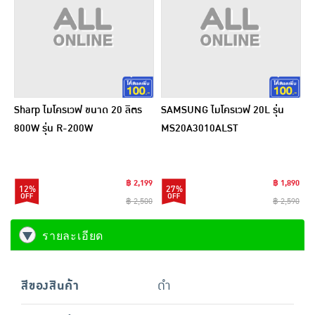
Sharp ไมโครเวฟ ขนาด 20 ลิตร
SAMSUNG ไมโครเวฟ 20L รุ่น
800W รุ่น R-200W
MS20A3010ALST
฿ 2,199
฿ 1,890
12%
27%
฿ 2,500
฿ 2,590
รายละเอียด
สีของสินค้า
ดำ