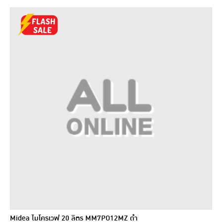
Midea ไมโครเวฟ 20 ลิตร MM7PO12MZ ดำ