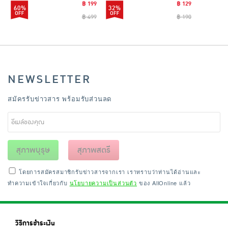
฿ 199
฿ 129
60%
32%
฿ 499
฿ 190
NEWSLETTER
สมัครรับข่าวสาร พร้อมรับส่วนลด
สุภาพบุรุษ
สุภาพสตรี
โดยการสมัครสมาชิกรับข่าวสารจากเรา เราทราบว่าท่านได้อ่านและ
ทำความเข้าใจเกี่ยวกับ
นโยบายความเป็นส่วนตัว
ของ AllOnline แล้ว
วิธีการชำระเงิน