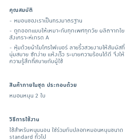
คุณสมบัติ
- หมอนของเราเป็นทรงมาตรฐาน
- ถูกออกแบบให้เหมาะกับทุกเพศทุกวัย ผลิตจากใย
สังเคราะห์เกรด A
- หุ้มด้วยผ้าไมโครไฟเบอร์ ลายริ้วสวยงามให้สัมผัสที่
นุ่มสบาย ซักง่าย แห้งเร็ว ระบายความร้อนได้ดี จึงให้
ความรู้สึกที่สบายกับผู้ใช้
สินค้าภายในชุด ประกอบด้วย
หมอนหนุน 2 ใบ
วิธีการใช้งาน
ใช้สำหรับหนุนนอน ใช่ร่วมกับปลอกหมอนหนุนขนาด
standard ทั่วไป