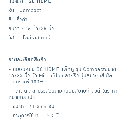
แบรนด์ :
SC HOME
รุ่น : Compact
สี : ริ้วดำ
ขนาด : 16 นิ้วx25 นิ้ว
วัสดุ : โพลีเอสเตอร์
รายละเอียดสินค้า
- หมอนหนุน SC HOME แพ็กคู่ รุ่น Compactขนาด
16x25 นิ้ว ผ้า Microfiber ลายริ้ว นุ่มสบาย เส้นใย
สังเคราะห์ 100%
- จุดเด่น : ลายริ้วสวยงาม ใยนุ่มสบายกำลังดี ในราคา
สบายกระเป๋า
- ขนาด : 41 x 64 ซม.
- อายุการใช้งาน : 3-5 ปี