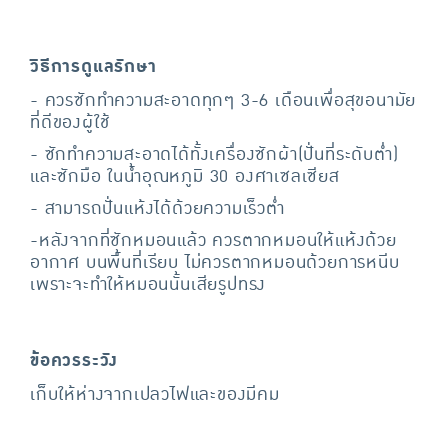
วิธีการดูแลรักษา
- ควรซักทำความสะอาดทุกๆ 3-6 เดือนเพื่อสุขอนามัย
ที่ดีของผู้ใช้
- ซักทำความสะอาดได้ทั้งเครื่องซักผ้า(ปั่นที่ระดับต่ำ)
และซักมือ ในน้ำอุณหภูมิ 30 องศาเซลเซียส
- สามารถปั่นแห้งได้ด้วยความเร็วต่ำ
-หลังจากที่ซักหมอนแล้ว ควรตากหมอนให้แห้งด้วย
อากาศ บนพื้นที่เรียบ ไม่ควรตากหมอนด้วยการหนีบ
เพราะจะทำให้หมอนนั้นเสียรูปทรง
ข้อควรระวัง
เก็บให้ห่างจากเปลวไฟและของมีคม