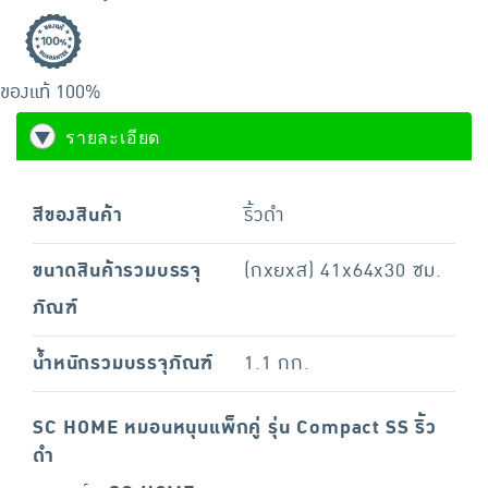
ของแท้ 100%
รายละเอียด
สีของสินค้า
ริ้วดำ
ขนาดสินค้ารวมบรรจุ
(กxยxส) 41x64x30 ซม.
ภัณฑ์
น้ำหนักรวมบรรจุภัณฑ์
1.1 กก.
SC HOME หมอนหนุนแพ็กคู่ รุ่น Compact SS ริ้ว
ดำ