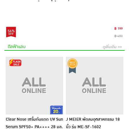
฿ 199
56%
฿ 450
ดีลฟ้าแลบ
ดูเพิ่มเติม >>
Clear Nose เซรั่มกันแดด UV Sun
J MEIER พัดลมอุตสาหกรรม 18
Serum SPF50+ PA++++ 28 มล.
นิ้ว รุ่น ME-SF-1602