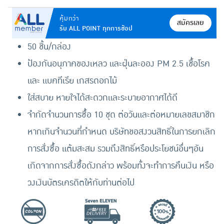
คุ้มกว่า
สมัครเลย
รับ ALL POINT ทุกการช้อป
50 ชิ้น/กล่อง
ป้องกันอนุภาคของเหลว และฝุ่นละออง PM 2.5 เชื้อโรค
และ แบคทีเรีย เกสรดอกไม้
ใส่สบาย หายใจได้สะดวกและระบายอากาศได้ดี
จำกัดจำนวนการซื้อ 10 ชุด ต่อวันและต่อหมายเลขสมาชิก
หากเกินจำนวนที่กำหนด บริษัทขอสงวนสิทธิ์ในการยกเลิก
การสั่งซื้อ แต้มสะสม รวมถึงสิทธิ์หรือประโยชน์อื่นๆอัน
เกิดจากการสั่งซื้อดังกล่าว พร้อมทั้งจะทำการคืนเงิน หรือ
วงเงินบัตรเครดิตให้กับท่านต่อไป