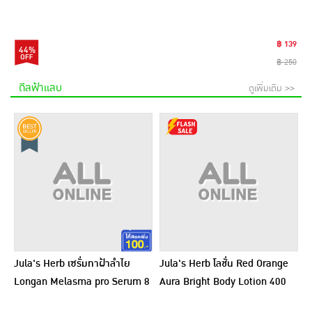
฿ 139
44%
฿ 250
ดีลฟ้าแลบ
ดูเพิ่มเติม >>
Jula's Herb เซรั่มทาฝ้าลำไย
Jula's Herb โลชั่น Red Orange
Longan Melasma pro Serum 8
Aura Bright Body Lotion 400
มล. (6ซอง)
กรัม