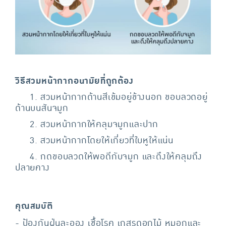
วิธีสวมหน้ากากอนามัยที่ถูกต้อง
1. สวมหน้ากากด้านสีเข้มอยู่ข้างนอก ขอบลวดอยู่
ด้านบนสันจมูก
2. สวมหน้ากากให้คลุมจมูกและปาก
3. สวมหน้ากากโดยให้เกี่ยวที่ใบหูให้แน่น
4. กดขอบลวดให้พอดีกับจมูก และดึงให้คลุมถึง
ปลายคาง
คุณสมบัติ
- ป้องกันฝุ่นละออง เชื้อโรค เกสรดอกไม้ หมอกและ