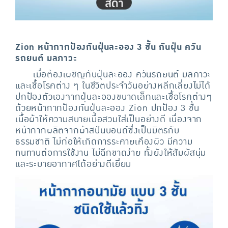
Zion หน้ากากป้องกันฝุ่นละออง 3 ชั้น กันฝุ่น ควัน
รถยนต์ มลภาวะ
เมื่อต้องเผชิญกับฝุ่นละออง ควันรถยนต์ มลภาวะ
และเชื้อโรคต่าง ๆ ในชีวิตประจำวันอย่างหลีกเลี่ยงไม่ได้
ปกป้องตัวเองจากฝุ่นละอองขนาดเล็กและเชื้อโรคต่างๆ
ด้วยหน้ากากป้องกันฝุ่นละออง Zion ปกป้อง 3 ชั้น
เนื้อผ้าให้ความสบายเมื่อสวมใส่เป็นอย่างดี เนื่องจาก
หน้ากากผลิตจากผ้าสปันบอนด์ซึ่งเป็นมิตรกับ
ธรรมชาติ ไม่ก่อให้เกิดการระคายเคืองผิว มีความ
ทนทานต่อการใช้งาน ไม่ฉีกขาดง่าย ทั้งยังให้สัมผัสนุ่ม
และระบายอากาศได้อย่างดีเยี่ยม