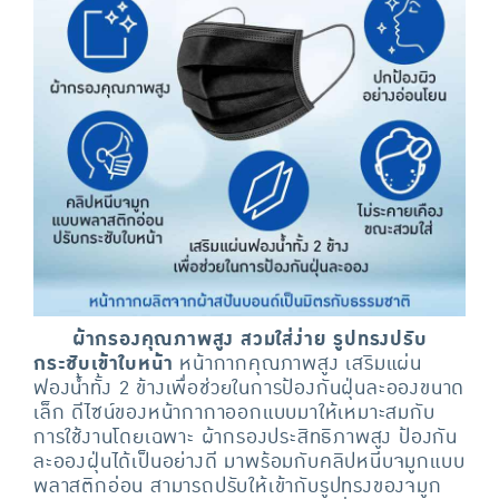
ผ้ากรองคุณภาพสูง สวมใส่ง่าย รูปทรงปรับ
กระชับเข้าใบหน้า
หน้ากากคุณภาพสูง เสริมแผ่น
ฟองน้ำทั้ง 2 ข้างเพื่อช่วยในการป้องกันฝุ่นละอองขนาด
เล็ก ดีไซน์ของหน้ากากาออกแบบมาให้เหมาะสมกับ
การใช้งานโดยเฉพาะ ผ้ากรองประสิทธิภาพสูง ป้องกัน
ละอองฝุ่นได้เป็นอย่างดี มาพร้อมกับคลิปหนีบจมูกแบบ
พลาสติกอ่อน สามารถปรับให้เข้ากับรูปทรงของจมูก