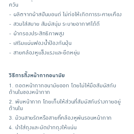
ควัน
- ผลิตจากผ้าสปันบอนด์ ไม่ก่อให้เกิดการระคายเคือง
- สวมใส่สบาย สัมผัสนุ่ม ระบายอากาศได้ดี
- ผ้ากรองประสิทธิภาพสูง
- เสริมแผ่นฟองน้ำป้องกันฝุ่น
- สายคล้องหูแข็งแรงและยืดหยุ่น
วิธีการทิ้งหน้ากากอนามัย
1. ถอดหน้ากากอนามัยออก โดยไม่ให้มือสัมผัสกับ
ด้านในของหน้ากาก
2. พับหน้ากาก โดยเก็บให้ส่วนที่สัมผัสกับร่างกายอยู่
ด้านใน
3. ม้วนสายรัดหรือสายที่คล้องหูพันรอบหน้ากาก
4. นำใส่ถุงและมัดปากถุงให้แน่น