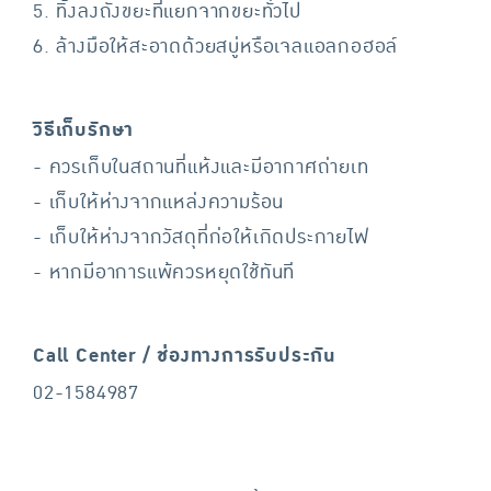
5. ทิ้งลงถังขยะที่แยกจากขยะทั่วไป
6. ล้างมือให้สะอาดด้วยสบู่หรือเจลแอลกอฮอล์
วิธีเก็บรักษา
- ควรเก็บในสถานที่แห้งและมีอากาศถ่ายเท
- เก็บให้ห่างจากแหล่งความร้อน
- เก็บให้ห่างจากวัสดุที่ก่อให้เกิดประกายไฟ
- หากมีอาการแพ้ควรหยุดใช้ทันที
Call Center / ช่องทางการรับประกัน
02-1584987