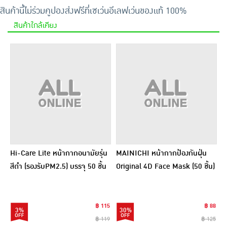
สินค้านี้ไม่ร่วมคูปอง
ส่งฟรีที่เซเว่นอีเลฟเว่น
ของแท้ 100%
สินค้าใกล้เคียง
Hi-Care Lite หน้ากากอนามัยรุ่น
MAINICHI หน้ากากป้องกันฝุ่น
สีดำ (รองรับPM2.5) บรรจุ 50 ชิ้น
Original 4D Face Mask (50 ชิ้น)
฿ 115
฿ 88
3%
30%
฿ 119
฿ 125