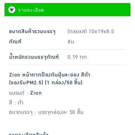
รายละเอียด
ขนาดสินค้ารวมบรรจุ
(กxยxส) 10x19x8.5
ภัณฑ์
ซม.
น้ำหนักรวมบรรจุภัณฑ์
0.19 กก.
Zion หน้ากากป้องกันฝุ่นละออง สีดำ
(รองรับPM2.5) (1 กล่อง/50 ชิ้น)
แบรนด์ :
Zion
สี : ดำ
ขนาดบรรจุ : บรรจุกล่องละ 50 ชิ้น