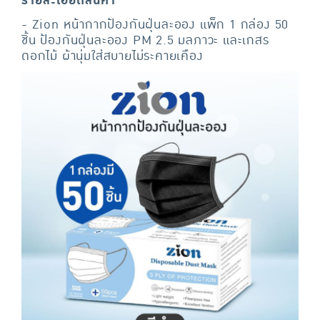
รายละเอียดสินค้า
- Zion หน้ากากป้องกันฝุ่นละออง แพ็ก 1 กล่อง 50
ชิ้น ป้องกันฝุ่นละออง PM 2.5 มลภาวะ และเกสร
ดอกไม้ ผ้านุ่มใส่สบายไม่ระคายเคือง