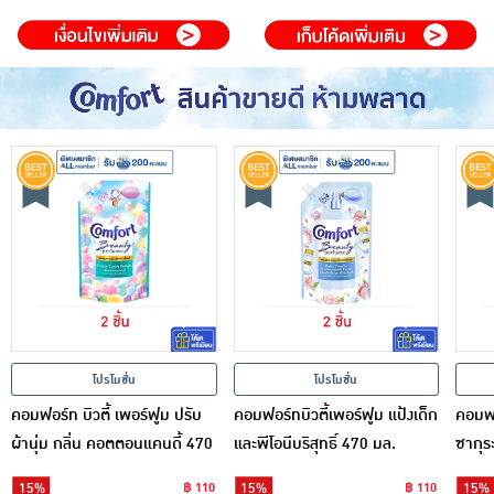
โปรโมชั่น
โปรโมชั่น
คอมฟอร์ท บิวตี้ เพอร์ฟูม ปรับ
คอมฟอร์ทบิวตี้เพอร์ฟูม แป้งเด็ก
คอมฟอร
ผ้านุ่ม กลิ่น คอตตอนแคนดี้ 470
และพีโอนีบริสุทธิ์ 470 มล.
ซากุร
มล.
15%
฿ 110
15%
฿ 110
15%