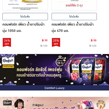
โปรโมชั่น
โปรโมชั่น
คอมฟอร์ท เพียว น้ำยาปรับผ้า
คอมฟอร์ท เพียว น้ำยาปรับผ้า
นุ่ม 1050 มล.
นุ่ม 470 มล.
24%
฿ 99
25%
฿ 90
฿ 130
฿ 120