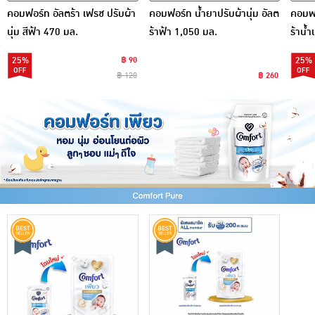
คอมฟอร์ท อัลตร้า เฟรช ปรับผ้า
คอมฟอร์ท น้ำยาปรับผ้านุ่ม อัลต
คอมฟอ
นุ่ม สีฟ้า 470 มล.
ร้าฟ้า 1,050 มล.
ร้าน้ำ
25%
฿ 90
25%
฿ 120
฿ 260