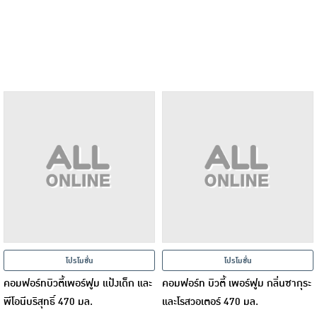
โปรโมชั่น
โปรโมชั่น
คอมฟอร์ทบิวตี้เพอร์ฟูม แป้งเด็ก และ
คอมฟอร์ท บิวตี้ เพอร์ฟูม กลิ่นซากุระ
พีโอนีบริสุทธิ์ 470 มล.
และโรสวอเตอร์ 470 มล.