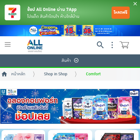
ช้อป All Online ผ่าน 7App
โหลดฟรี
โปรเด็ด สินค้าโดนใจ ห้างใกล้บ้าน
Toggle
navigation
สินค้า
หน้าหลัก
Shop in Shop
Comfort
ย้อนกลับ
ย้อนกลับ
ย้อนกลับ
ย้อนกลับ
ย้อนกลับ
ย้อนกลับ
ย้อนกลับ
ย้อนกลับ
ย้อนกลับ
ย้อนกลับ
ย้อนกลับ
เครื่องดื่มและผงชงดื่ม
มือถือ
พระเครื่อง test pop