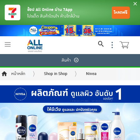
ช้อป All Online ผ่าน 7App
โหลดฟรี
โปรเด็ด สินค้าโดนใจ ห้างใกล้บ้าน
Toggle
navigation
สินค้า
หน้าหลัก
Shop in Shop
Nivea
ย้อนกลับ
ย้อนกลับ
ย้อนกลับ
ย้อนกลับ
ย้อนกลับ
ย้อนกลับ
ย้อนกลับ
ย้อนกลับ
ย้อนกลับ
ย้อนกลับ
ย้อนกลับ
เครื่องดื่มและผงชงดื่ม
มือถือ
พระเครื่อง test pop