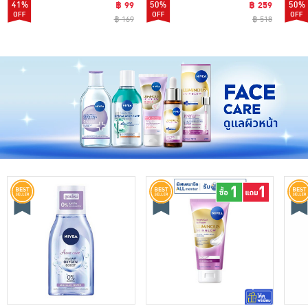
41%
฿ 99
50%
฿ 259
50%
฿ 169
฿ 518