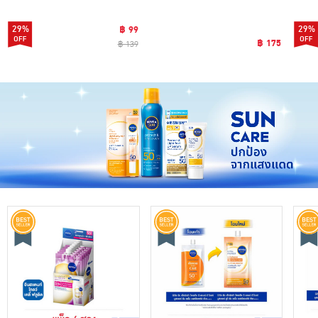
29%
฿ 99
29%
฿ 175
฿ 139