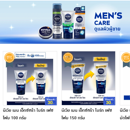
นีเวีย เมน เอ็กซ์ตร้า ไบร์ท เฟซ
นีเวีย เมน เอ็กซ์ตร้า ไบร์ท เฟซ
นีเวีย
โฟม 100 กรัม
โฟม 150 กรัม
มัดโฟ