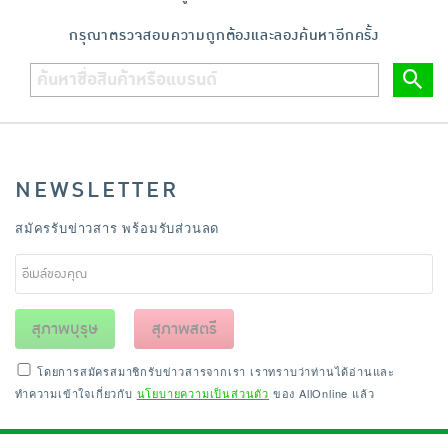
เครื่องปรุงรสและของแห้ง
กรุณาตรวจสอบความถูกต้องและลองค้นหาอีกครั้ง
ขนมขบเคี้ยว และช็อคโกแลต
อาหารสด ผัก ผลไม้และเบเกอรี่
NEWSLETTER
สมัครรับข่าวสาร พร้อมรับส่วนลด
สุภาพบุรุษ
สุภาพสตรี
โดยการสมัครสมาชิกรับข่าวสารจากเรา เราทราบว่าท่านได้อ่านและ
ทำความเข้าใจเกี่ยวกับ
นโยบายความเป็นส่วนตัว
ของ AllOnline แล้ว