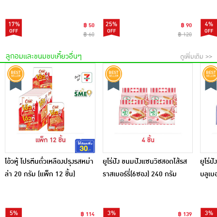
17%
25%
4%
฿ 50
฿ 90
฿ 60
฿ 120
ลูกอมและขนมขบเคี้ยวอื่นๆ
ดูเพิ่มเติม >>
โอ้วหู้ โปรตีนถั่วเหลืองปรุงรสหม่า
ยูโร่ปัง ขนมปังแซนวิชสอดไส้รส
ยูโร่
ล่า 20 กรัม (แพ็ก 12 ชิ้น)
ราสเบอร์รี่(6ซอง) 240 กรัม
บลูเบอ
5%
3%
3%
฿ 114
฿ 139