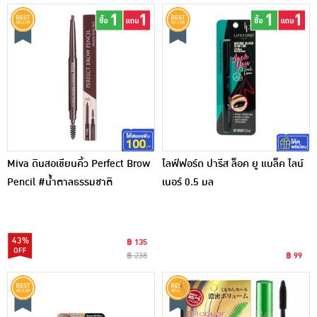
Miva ดินสอเขียนคิ้ว Perfect Brow
ไลฟ์ฟอร์ด ปารีส ล็อค ยู แบล็ค ไลน์
Pencil #น้ำตาลธรรมชาติ
เนอร์ 0.5 มล
43%
฿ 135
฿ 238
฿ 99