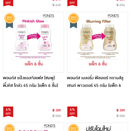
฿ 245
฿ 294
พอนด์ส แป้งแองเจิลเฟส (ชมพู)
พอนด์ส เบลอริ่ง ฟิลเลอร์ ทรานส์ลู
พิ้งคิช โกล์ว 45 กรัม (แพ็ก 6 ชิ้น)
เซนท์ พาวเดอร์ 45 กรัม (แพ็ก 6
ชิ้น)
6%
6%
฿ 309
฿ 309
฿ 330
฿ 330