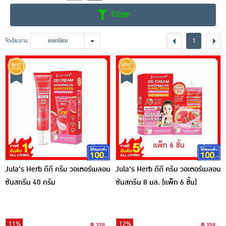
Filter
1
จัดเรียงตาม
ยอดนิยม
Jula's Herb ดีดี ครีม วอเตอร์เมลอน
Jula's Herb ดีดี ครีม วอเตอร์เมลอน
ซันสกรีน 40 กรัม
ซันสกรีน 8 มล. (แพ็ก 6 ชิ้น)
11%
12%
฿ 219
฿ 259