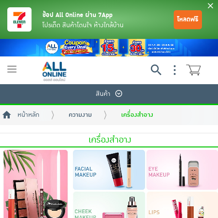
ช้อป All Online ผ่าน 7App
โหลดฟรี
โปรเด็ด สินค้าโดนใจ ห้างใกล้บ้าน
Toggle
navigation
สินค้า
หน้าหลัก
ความงาม
เครื่องสำอาง
เครื่องสำอาง
ย้อนกลับ
ย้อนกลับ
ย้อนกลับ
ย้อนกลับ
ย้อนกลับ
ย้อนกลับ
ย้อนกลับ
ย้อนกลับ
ย้อนกลับ
ย้อนกลับ
ย้อนกลับ
เครื่องดื่มและผงชงดื่ม
มือถือ
พระเครื่อง test pop