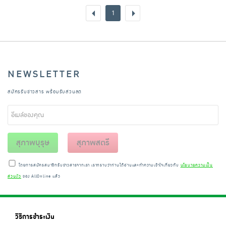
1
NEWSLETTER
สมัครรับข่าวสาร พร้อมรับส่วนลด
สุภาพบุรุษ
สุภาพสตรี
โดยการสมัครสมาชิกรับข่าวสารจากเรา เราทราบว่าท่านได้อ่านและทำความเข้าใจเกี่ยวกับ
นโยบายความเป็น
ส่วนตัว
ของ AllOnline แล้ว
วิธีการชำระเงิน